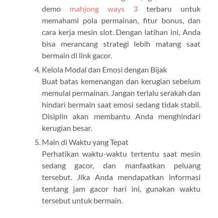
demo
mahjong ways 3
terbaru untuk
memahami pola permainan, fitur bonus, dan
cara kerja mesin slot. Dengan latihan ini, Anda
bisa merancang strategi lebih matang saat
bermain di link gacor.
Kelola Modal dan Emosi dengan Bijak
Buat batas kemenangan dan kerugian sebelum
memulai permainan. Jangan terlalu serakah dan
hindari bermain saat emosi sedang tidak stabil.
Disiplin akan membantu Anda menghindari
kerugian besar.
Main di Waktu yang Tepat
Perhatikan waktu-waktu tertentu saat mesin
sedang gacor, dan manfaatkan peluang
tersebut. Jika Anda mendapatkan informasi
tentang jam gacor hari ini, gunakan waktu
tersebut untuk bermain.