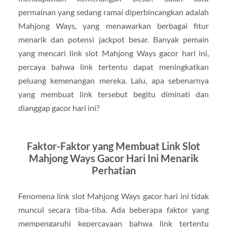
permainan yang sedang ramai diperbincangkan adalah
Mahjong Ways, yang menawarkan berbagai fitur
menarik dan potensi jackpot besar. Banyak pemain
yang mencari link slot Mahjong Ways gacor hari ini,
percaya bahwa link tertentu dapat meningkatkan
peluang kemenangan mereka. Lalu, apa sebenarnya
yang membuat link tersebut begitu diminati dan
dianggap gacor hari ini?
Faktor-Faktor yang Membuat Link Slot
Mahjong Ways Gacor Hari Ini Menarik
Perhatian
Fenomena link slot Mahjong Ways gacor hari ini tidak
muncul secara tiba-tiba. Ada beberapa faktor yang
mempengaruhi kepercayaan bahwa link tertentu