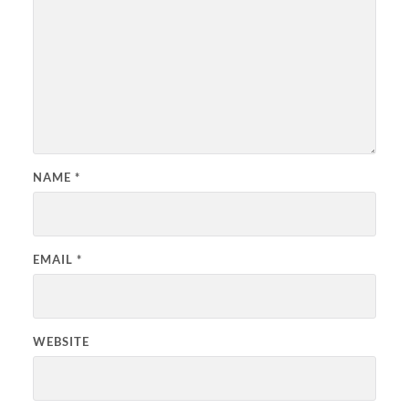
NAME
*
EMAIL
*
WEBSITE