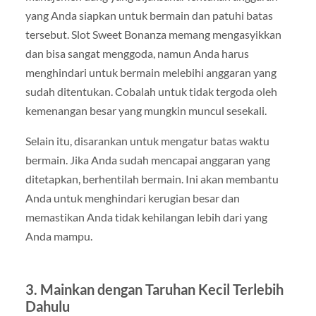
yang Anda siapkan untuk bermain dan patuhi batas
tersebut. Slot Sweet Bonanza memang mengasyikkan
dan bisa sangat menggoda, namun Anda harus
menghindari untuk bermain melebihi anggaran yang
sudah ditentukan. Cobalah untuk tidak tergoda oleh
kemenangan besar yang mungkin muncul sesekali.
Selain itu, disarankan untuk mengatur batas waktu
bermain. Jika Anda sudah mencapai anggaran yang
ditetapkan, berhentilah bermain. Ini akan membantu
Anda untuk menghindari kerugian besar dan
memastikan Anda tidak kehilangan lebih dari yang
Anda mampu.
3. Mainkan dengan Taruhan Kecil Terlebih
Dahulu