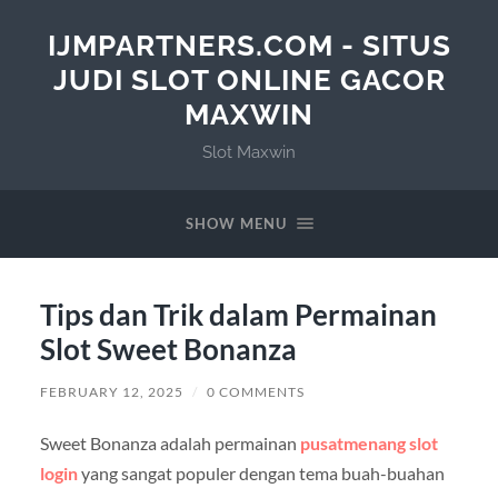
IJMPARTNERS.COM - SITUS
JUDI SLOT ONLINE GACOR
MAXWIN
Slot Maxwin
SHOW MENU
Tips dan Trik dalam Permainan
Slot Sweet Bonanza
FEBRUARY 12, 2025
/
0 COMMENTS
Sweet Bonanza adalah permainan
pusatmenang slot
login
yang sangat populer dengan tema buah-buahan