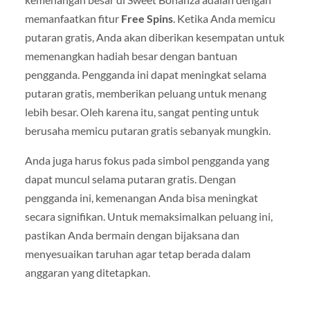
memanfaatkan fitur
Free Spins
. Ketika Anda memicu
putaran gratis, Anda akan diberikan kesempatan untuk
memenangkan hadiah besar dengan bantuan
pengganda. Pengganda ini dapat meningkat selama
putaran gratis, memberikan peluang untuk menang
lebih besar. Oleh karena itu, sangat penting untuk
berusaha memicu putaran gratis sebanyak mungkin.
Anda juga harus fokus pada simbol pengganda yang
dapat muncul selama putaran gratis. Dengan
pengganda ini, kemenangan Anda bisa meningkat
secara signifikan. Untuk memaksimalkan peluang ini,
pastikan Anda bermain dengan bijaksana dan
menyesuaikan taruhan agar tetap berada dalam
anggaran yang ditetapkan.