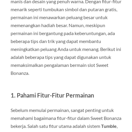
manis dan desain yang penuh warna. Dengan fitur-fitur
menarik seperti tumbukan simbol dan putaran gratis,
permainan ini menawarkan peluang besar untuk
memenangkan hadiah besar. Namun, meskipun
permainan ini bergantung pada keberuntungan, ada
beberapa tips dan trik yang dapat membantu
meningkatkan peluang Anda untuk menang. Berikut ini
adalah beberapa tips yang dapat digunakan untuk
memaksimalkan pengalaman bermain slot Sweet
Bonanza.
1. Pahami Fitur-Fitur Permainan
Sebelum memulai permainan, sangat penting untuk
memahami bagaimana fitur-fitur dalam Sweet Bonanza
bekerja. Salah satu fitur utama adalah sistem
Tumble
,