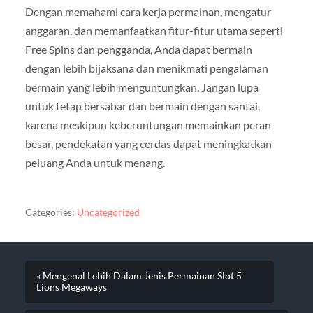
Dengan memahami cara kerja permainan, mengatur
anggaran, dan memanfaatkan fitur-fitur utama seperti
Free Spins dan pengganda, Anda dapat bermain
dengan lebih bijaksana dan menikmati pengalaman
bermain yang lebih menguntungkan. Jangan lupa
untuk tetap bersabar dan bermain dengan santai,
karena meskipun keberuntungan memainkan peran
besar, pendekatan yang cerdas dapat meningkatkan
peluang Anda untuk menang.
Categories:
Uncategorized
« Mengenal Lebih Dalam Jenis Permainan Slot 5
Lions Megaways