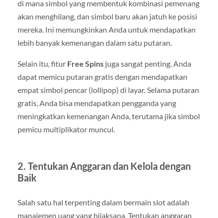
di mana simbol yang membentuk kombinasi pemenang
akan menghilang, dan simbol baru akan jatuh ke posisi
mereka. Ini memungkinkan Anda untuk mendapatkan
lebih banyak kemenangan dalam satu putaran.
Selain itu, fitur
Free Spins
juga sangat penting. Anda
dapat memicu putaran gratis dengan mendapatkan
empat simbol pencar (lollipop) di layar. Selama putaran
gratis, Anda bisa mendapatkan pengganda yang
meningkatkan kemenangan Anda, terutama jika simbol
pemicu multiplikator muncul.
2. Tentukan Anggaran dan Kelola dengan
Baik
Salah satu hal terpenting dalam bermain slot adalah
manajemen uang yang bijaksana. Tentukan anggaran