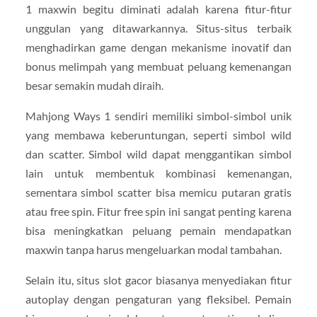
1 maxwin begitu diminati adalah karena fitur-fitur
unggulan yang ditawarkannya. Situs-situs terbaik
menghadirkan game dengan mekanisme inovatif dan
bonus melimpah yang membuat peluang kemenangan
besar semakin mudah diraih.
Mahjong Ways 1 sendiri memiliki simbol-simbol unik
yang membawa keberuntungan, seperti simbol wild
dan scatter. Simbol wild dapat menggantikan simbol
lain untuk membentuk kombinasi kemenangan,
sementara simbol scatter bisa memicu putaran gratis
atau free spin. Fitur free spin ini sangat penting karena
bisa meningkatkan peluang pemain mendapatkan
maxwin tanpa harus mengeluarkan modal tambahan.
Selain itu, situs slot gacor biasanya menyediakan fitur
autoplay dengan pengaturan yang fleksibel. Pemain