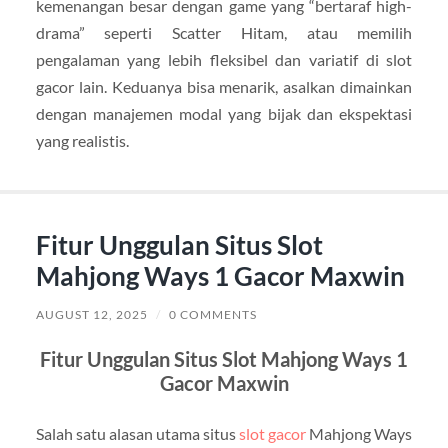
kemenangan besar dengan game yang “bertaraf high-
drama” seperti Scatter Hitam, atau memilih
pengalaman yang lebih fleksibel dan variatif di slot
gacor lain. Keduanya bisa menarik, asalkan dimainkan
dengan manajemen modal yang bijak dan ekspektasi
yang realistis.
Fitur Unggulan Situs Slot
Mahjong Ways 1 Gacor Maxwin
AUGUST 12, 2025
/
0 COMMENTS
Fitur Unggulan Situs Slot Mahjong Ways 1
Gacor Maxwin
Salah satu alasan utama situs
slot gacor
Mahjong Ways