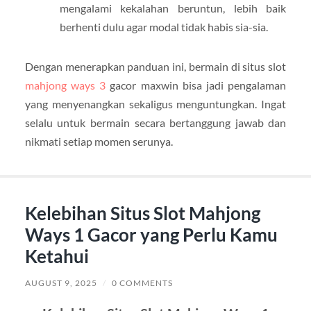
mengalami kekalahan beruntun, lebih baik
berhenti dulu agar modal tidak habis sia-sia.
Dengan menerapkan panduan ini, bermain di situs slot
mahjong ways 3
gacor maxwin bisa jadi pengalaman
yang menyenangkan sekaligus menguntungkan. Ingat
selalu untuk bermain secara bertanggung jawab dan
nikmati setiap momen serunya.
Kelebihan Situs Slot Mahjong
Ways 1 Gacor yang Perlu Kamu
Ketahui
AUGUST 9, 2025
/
0 COMMENTS