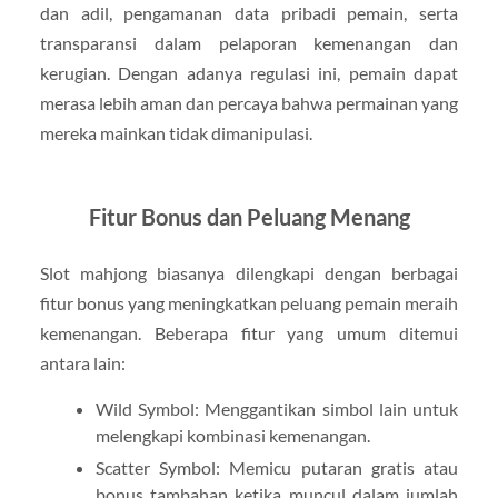
dan adil, pengamanan data pribadi pemain, serta
transparansi dalam pelaporan kemenangan dan
kerugian. Dengan adanya regulasi ini, pemain dapat
merasa lebih aman dan percaya bahwa permainan yang
mereka mainkan tidak dimanipulasi.
Fitur Bonus dan Peluang Menang
Slot mahjong biasanya dilengkapi dengan berbagai
fitur bonus yang meningkatkan peluang pemain meraih
kemenangan. Beberapa fitur yang umum ditemui
antara lain:
Wild Symbol: Menggantikan simbol lain untuk
melengkapi kombinasi kemenangan.
Scatter Symbol: Memicu putaran gratis atau
bonus tambahan ketika muncul dalam jumlah