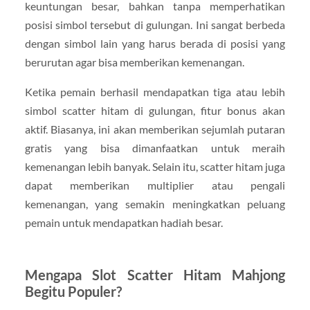
keuntungan besar, bahkan tanpa memperhatikan
posisi simbol tersebut di gulungan. Ini sangat berbeda
dengan simbol lain yang harus berada di posisi yang
berurutan agar bisa memberikan kemenangan.
Ketika pemain berhasil mendapatkan tiga atau lebih
simbol scatter hitam di gulungan, fitur bonus akan
aktif. Biasanya, ini akan memberikan sejumlah putaran
gratis yang bisa dimanfaatkan untuk meraih
kemenangan lebih banyak. Selain itu, scatter hitam juga
dapat memberikan multiplier atau pengali
kemenangan, yang semakin meningkatkan peluang
pemain untuk mendapatkan hadiah besar.
Mengapa Slot Scatter Hitam Mahjong
Begitu Populer?