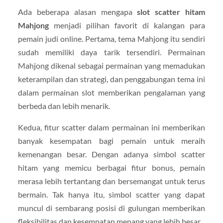
Ada beberapa alasan mengapa
slot scatter hitam
Mahjong
menjadi pilihan favorit di kalangan para
pemain judi online. Pertama, tema Mahjong itu sendiri
sudah memiliki daya tarik tersendiri. Permainan
Mahjong dikenal sebagai permainan yang memadukan
keterampilan dan strategi, dan penggabungan tema ini
dalam permainan slot memberikan pengalaman yang
berbeda dan lebih menarik.
Kedua, fitur scatter dalam permainan ini memberikan
banyak kesempatan bagi pemain untuk meraih
kemenangan besar. Dengan adanya simbol scatter
hitam yang memicu berbagai fitur bonus, pemain
merasa lebih tertantang dan bersemangat untuk terus
bermain. Tak hanya itu, simbol scatter yang dapat
muncul di sembarang posisi di gulungan memberikan
fleksibilitas dan kesempatan menang yang lebih besar.