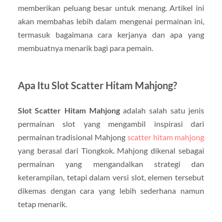
memberikan peluang besar untuk menang. Artikel ini
akan membahas lebih dalam mengenai permainan ini,
termasuk bagaimana cara kerjanya dan apa yang
membuatnya menarik bagi para pemain.
Apa Itu Slot Scatter Hitam Mahjong?
Slot Scatter Hitam Mahjong
adalah salah satu jenis
permainan slot yang mengambil inspirasi dari
permainan tradisional Mahjong
scatter hitam mahjong
yang berasal dari Tiongkok. Mahjong dikenal sebagai
permainan yang mengandalkan strategi dan
keterampilan, tetapi dalam versi slot, elemen tersebut
dikemas dengan cara yang lebih sederhana namun
tetap menarik.