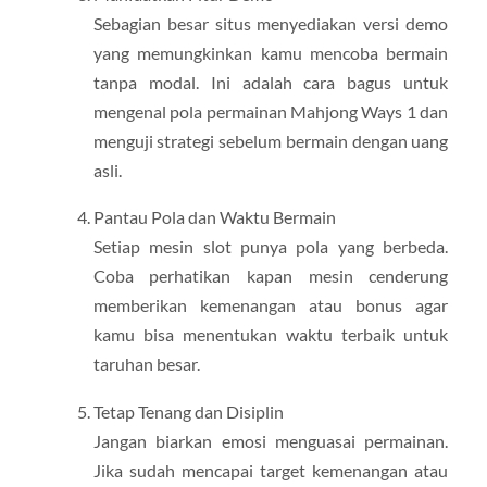
Sebagian besar situs menyediakan versi demo
yang memungkinkan kamu mencoba bermain
tanpa modal. Ini adalah cara bagus untuk
mengenal pola permainan Mahjong Ways 1 dan
menguji strategi sebelum bermain dengan uang
asli.
Pantau Pola dan Waktu Bermain
Setiap mesin slot punya pola yang berbeda.
Coba perhatikan kapan mesin cenderung
memberikan kemenangan atau bonus agar
kamu bisa menentukan waktu terbaik untuk
taruhan besar.
Tetap Tenang dan Disiplin
Jangan biarkan emosi menguasai permainan.
Jika sudah mencapai target kemenangan atau