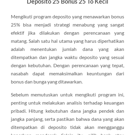
Deposito 25 Bonus 25 To Kecil
Mengikuti program deposito yang menawarkan bonus
25% bisa menjadi strategi menabung yang sangat
efektif jika dilakukan dengan perencanaan yang
matang. Salah satu hal utama yang harus diperhatikan
adalah menentukan jumlah dana yang akan
ditempatkan dan jangka waktu deposito yang sesuai
dengan kebutuhan. Dengan perencanaan yang tepat,
nasabah dapat memaksimalkan keuntungan dari
bonus dan bunga yang ditawarkan.
Sebelum memutuskan untuk mengikuti program ini,
penting untuk melakukan analisis terhadap keuangan
pribadi. Hitung kebutuhan dana jangka pendek dan
jangka panjang, serta pastikan bahwa dana yang akan
ditempatkan di deposito tidak akan mengganggu