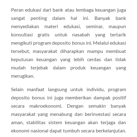
Peran edukasi dari bank atau lembaga keuangan juga
sangat penting dalam hal ini. Banyak bank
menyediakan materi edukasi, seminar, maupun
konsultasi gratis untuk nasabah yang tertarik
mengikuti program deposito bonus ini. Melalui edukasi
tersebut, masyarakat diharapkan mampu membuat
keputusan keuangan yang lebih cerdas dan tidak
mudah terjebak dalam produk keuangan yang
merugikan.
Selain manfaat langsung untuk individu, program
deposito bonus ini juga memberikan dampak positif
secara makroekonomi. Dengan semakin banyak
masyarakat yang menabung dan berinvestasi secara
aman, stabilitas sistem keuangan akan terjaga dan
ekonomi nasional dapat tumbuh secara berkelanjutan.