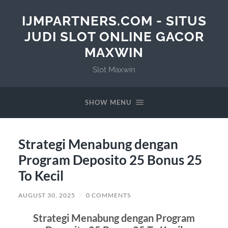
IJMPARTNERS.COM - SITUS
JUDI SLOT ONLINE GACOR
MAXWIN
Slot Maxwin
SHOW MENU
Strategi Menabung dengan
Program Deposito 25 Bonus 25
To Kecil
AUGUST 30, 2025
/
0 COMMENTS
Strategi Menabung dengan Program