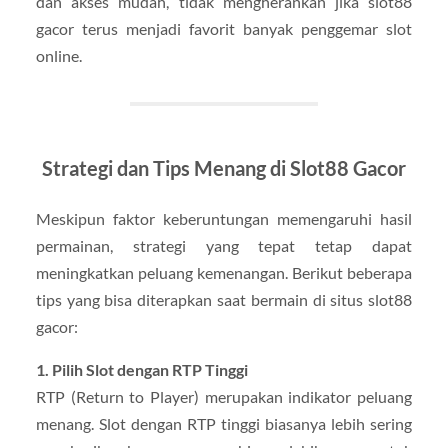
dan akses mudah, tidak mengherankan jika slot88
gacor terus menjadi favorit banyak penggemar slot
online.
Strategi dan Tips Menang di Slot88 Gacor
Meskipun faktor keberuntungan memengaruhi hasil
permainan, strategi yang tepat tetap dapat
meningkatkan peluang kemenangan. Berikut beberapa
tips yang bisa diterapkan saat bermain di situs slot88
gacor:
1. Pilih Slot dengan RTP Tinggi
RTP (Return to Player) merupakan indikator peluang
menang. Slot dengan RTP tinggi biasanya lebih sering