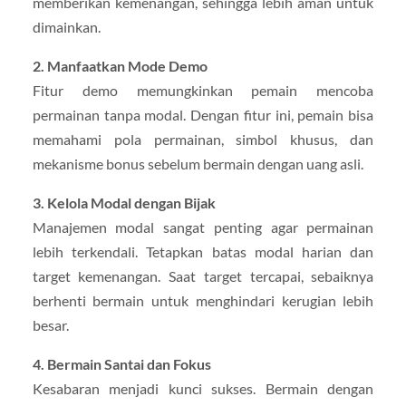
memberikan kemenangan, sehingga lebih aman untuk
dimainkan.
2. Manfaatkan Mode Demo
Fitur demo memungkinkan pemain mencoba
permainan tanpa modal. Dengan fitur ini, pemain bisa
memahami pola permainan, simbol khusus, dan
mekanisme bonus sebelum bermain dengan uang asli.
3. Kelola Modal dengan Bijak
Manajemen modal sangat penting agar permainan
lebih terkendali. Tetapkan batas modal harian dan
target kemenangan. Saat target tercapai, sebaiknya
berhenti bermain untuk menghindari kerugian lebih
besar.
4. Bermain Santai dan Fokus
Kesabaran menjadi kunci sukses. Bermain dengan