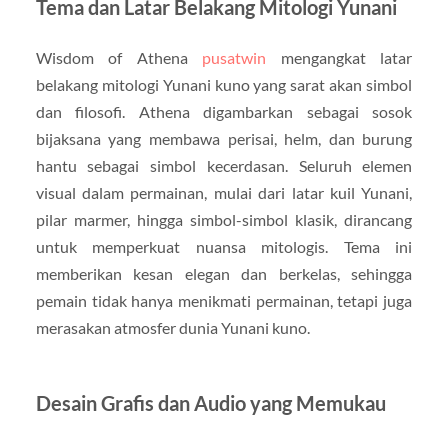
Tema dan Latar Belakang Mitologi Yunani
Wisdom of Athena
pusatwin
mengangkat latar
belakang mitologi Yunani kuno yang sarat akan simbol
dan filosofi. Athena digambarkan sebagai sosok
bijaksana yang membawa perisai, helm, dan burung
hantu sebagai simbol kecerdasan. Seluruh elemen
visual dalam permainan, mulai dari latar kuil Yunani,
pilar marmer, hingga simbol-simbol klasik, dirancang
untuk memperkuat nuansa mitologis. Tema ini
memberikan kesan elegan dan berkelas, sehingga
pemain tidak hanya menikmati permainan, tetapi juga
merasakan atmosfer dunia Yunani kuno.
Desain Grafis dan Audio yang Memukau