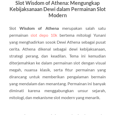
Slot Wisdom of Athena: Mengungkap
Kebijaksanaan Dewi dalam Permainan Slot
Modern
Slot
Wisdom of Athena
merupakan salah satu
permainan
slot depo 10k
bertema mitologi Yunani
yang menghadirkan sosok Dewi Athena sebagai pusat
cerita. Athena dikenal sebagai dewi kebijaksanaan,
strategi perang, dan keadilan. Tema ini kemudian
diterjemahkan ke dalam permainan slot dengan visual
megah, nuansa klasik, serta fitur permainan yang
dirancang untuk memberikan pengalaman bermain
yang mendalam dan menantang. Permainan ini banyak
diminati karena menggabungkan unsur sejarah,
mitologi, dan mekanisme slot modern yang menarik.