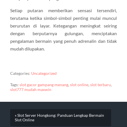
Setiap putaran memberikan sensasi tersendiri,
terutama ketika simbol-simbol penting mulai muncul
berurutan di layar. Ketegangan meningkat seiring
dengan berputarnya gulungan, menciptakan
pengalaman bermain yang penuh adrenalin dan tidak
mudah dilupakan.
Categories:
Uncategorized
Tags:
slot gacor gampang menang
,
slot online
,
slot terbaru
,
slot777 mudah maxwin
« Slot Server Hongkong: Panduan Lengkap Bermain
Slot Online