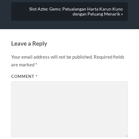
Slot Aztec Gems: Petualangan Harta Karun Kuno
dengan Peluang Menarik »
Leave a Reply
Your email address will not be published.
Required fields
are marked
*
COMMENT
*