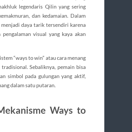
khluk legendaris Qilin yang sering
 kemakmuran, dan kedamaian. Dalam
 menjadi daya tarik tersendiri karena
a pengalaman visual yang kaya akan
istem “ways to win” atau cara menang
tradisional. Sebaliknya, pemain bisa
 simbol pada gulungan yang aktif,
ang dalam satu putaran.
Mekanisme Ways to