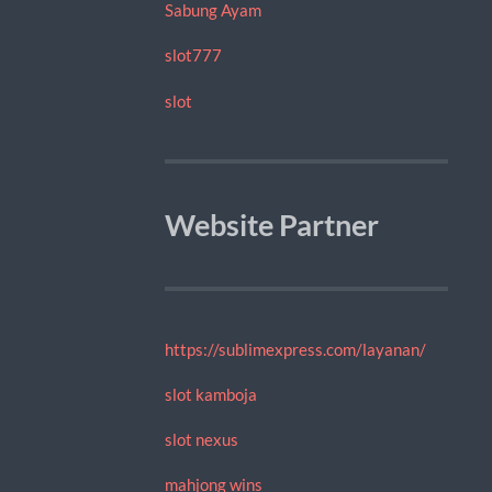
Sabung Ayam
slot777
slot
Website Partner
https://sublimexpress.com/layanan/
slot kamboja
slot nexus
mahjong wins