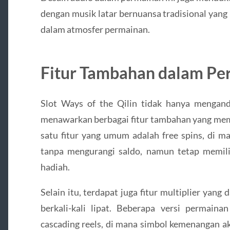
dengan musik latar bernuansa tradisional ya
dalam atmosfer permainan.
Fitur Tambahan dalam Pe
Slot Ways of the Qilin tidak hanya mengand
menawarkan berbagai fitur tambahan yang mem
satu fitur yang umum adalah free spins, di 
tanpa mengurangi saldo, namun tetap memi
hadiah.
Selain itu, terdapat juga fitur multiplier yan
berkali-kali lipat. Beberapa versi permaina
cascading reels, di mana simbol kemenangan ak