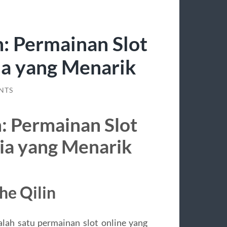
n: Permainan Slot
ia yang Menarik
NTS
n: Permainan Slot
ia yang Menarik
he Qilin
alah satu permainan slot online yang