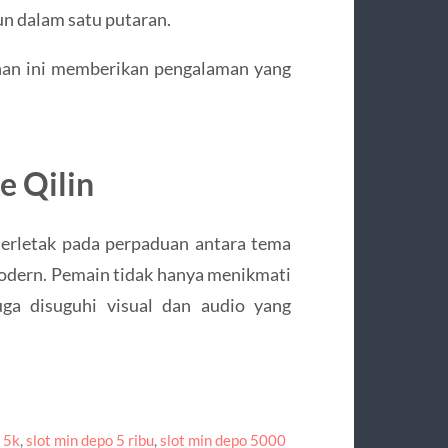
n dalam satu putaran.
inan ini memberikan pengalaman yang
e Qilin
 terletak pada perpaduan antara tema
dern. Pemain tidak hanya menikmati
uga disuguhi visual dan audio yang
 5k
,
slot min depo 5 ribu
,
slot min depo 5000