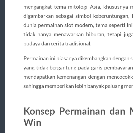
mengangkat tema mitologi Asia, khususnya ma
digambarkan sebagai simbol keberuntungan,
dunia permainan slot modern, tema seperti ini
tidak hanya menawarkan hiburan, tetapi jug
budaya dan cerita tradisional.
Permainan ini biasanya dikembangkan dengan s
yang tidak bergantung pada garis pembayaran 
mendapatkan kemenangan dengan mencocokkan
sehingga memberikan lebih banyak peluang men
Konsep Permainan dan 
Win