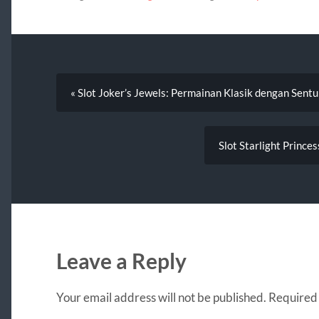
« Slot Joker’s Jewels: Permainan Klasik dengan Sen
Slot Starlight Princ
Leave a Reply
Your email address will not be published.
Required 