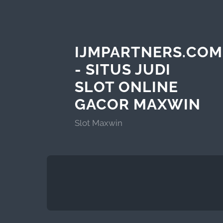
IJMPARTNERS.COM
- SITUS JUDI
SLOT ONLINE
GACOR MAXWIN
Slot Maxwin