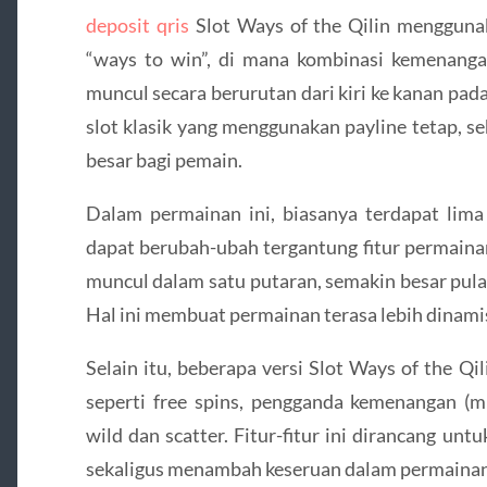
deposit qris
Slot Ways of the Qilin mengguna
“ways to win”, di mana kombinasi kemenanga
muncul secara berurutan dari kiri ke kanan pad
slot klasik yang menggunakan payline tetap, se
besar bagi pemain.
Dalam permainan ini, biasanya terdapat lima
dapat berubah-ubah tergantung fitur permaina
muncul dalam satu putaran, semakin besar pula
Hal ini membuat permainan terasa lebih dinami
Selain itu, beberapa versi Slot Ways of the Qi
seperti free spins, pengganda kemenangan (mu
wild dan scatter. Fitur-fitur ini dirancang u
sekaligus menambah keseruan dalam permainan