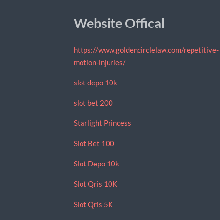
Website Offical
https://www.goldencirclelaw.com/repetitive-
motion-injuries/
slot depo 10k
slot bet 200
Starlight Princess
Slot Bet 100
Slot Depo 10k
Slot Qris 10K
Slot Qris 5K