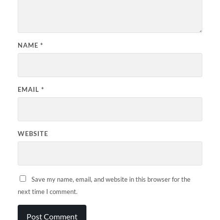
NAME
*
EMAIL
*
WEBSITE
Save my name, email, and website in this browser for the
next time I comment.