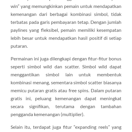
win” yang memungkinkan pemain untuk mendapatkan
kemenangan dari berbagai kombinasi simbol, tidak
terbatas pada garis pembayaran tetap. Dengan jumlah
paylines yang fleksibel, pemain memiliki kesempatan
lebih besar untuk mendapatkan hasil positif di setiap
putaran.
Permainan ini juga dilengkapi dengan fitur-fitur bonus
seperti simbol wild dan scatter. Simbol wild dapat
menggantikan simbol lain untuk membentuk
kombinasi menang, sementara simbol scatter biasanya
memicu putaran gratis atau free spins. Dalam putaran
gratis ini, peluang kemenangan dapat meningkat
secara signifikan, terutama dengan tambahan
pengganda kemenangan (multiplier).
Selain itu, terdapat juga fitur “expanding reels” yang