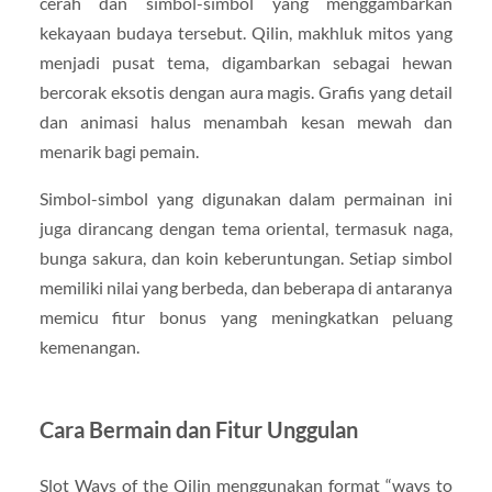
cerah dan simbol-simbol yang menggambarkan
kekayaan budaya tersebut. Qilin, makhluk mitos yang
menjadi pusat tema, digambarkan sebagai hewan
bercorak eksotis dengan aura magis. Grafis yang detail
dan animasi halus menambah kesan mewah dan
menarik bagi pemain.
Simbol-simbol yang digunakan dalam permainan ini
juga dirancang dengan tema oriental, termasuk naga,
bunga sakura, dan koin keberuntungan. Setiap simbol
memiliki nilai yang berbeda, dan beberapa di antaranya
memicu fitur bonus yang meningkatkan peluang
kemenangan.
Cara Bermain dan Fitur Unggulan
Slot Ways of the Qilin menggunakan format “ways to