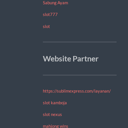
Sabung Ayam
slot777
slot
Website Partner
https://sublimexpress.com/layanan/
slot kamboja
slot nexus
mahjong wins