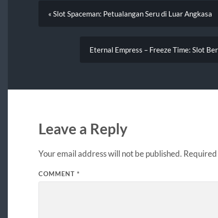
« Slot Spaceman: Petualangan Seru di Luar Angkasa
Eternal Empress – Freeze Time: Slot B
Leave a Reply
Your email address will not be published.
Required 
COMMENT
*