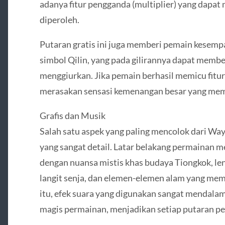
adanya fitur pengganda (multiplier) yang dapa
diperoleh.
Putaran gratis ini juga memberi pemain kesem
simbol Qilin, yang pada gilirannya dapat membe
menggiurkan. Jika pemain berhasil memicu fitur
merasakan sensasi kemenangan besar yang me
Grafis dan Musik
Salah satu aspek yang paling mencolok dari Ways
yang sangat detail. Latar belakang permainan
dengan nuansa mistis khas budaya Tiongkok, l
langit senja, dan elemen-elemen alam yang me
itu, efek suara yang digunakan sangat mendala
magis permainan, menjadikan setiap putaran pe