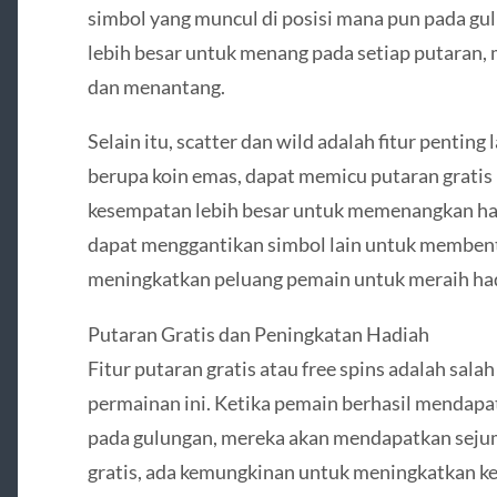
simbol yang muncul di posisi mana pun pada gu
lebih besar untuk menang pada setiap putaran,
dan menantang.
Selain itu, scatter dan wild adalah fitur penting
berupa koin emas, dapat memicu putaran gratis
kesempatan lebih besar untuk memenangkan had
dapat menggantikan simbol lain untuk memben
meningkatkan peluang pemain untuk meraih hadi
Putaran Gratis dan Peningkatan Hadiah
Fitur putaran gratis atau free spins adalah sala
permainan ini. Ketika pemain berhasil mendapat
pada gulungan, mereka akan mendapatkan sejum
gratis, ada kemungkinan untuk meningkatkan ke