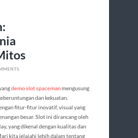
n:
nia
Mitos
OMMENTS
 yang
demo slot spaceman
mengusung
keberuntungan dan kekuatan.
an fitur-fitur inovatif, visual yang
angan besar. Slot ini dirancang oleh
ay, yang dikenal dengan kualitas dan
ri kita jelajahi lebih dalam tentang