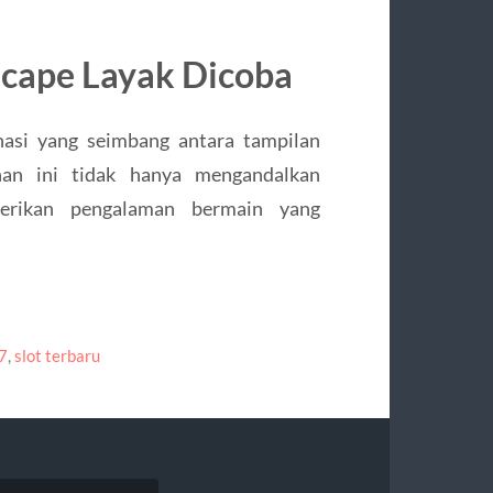
scape Layak Dicoba
asi yang seimbang antara tampilan
inan ini tidak hanya mengandalkan
erikan pengalaman bermain yang
77
,
slot terbaru