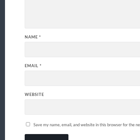
NAME
*
EMAIL
*
WEBSITE
Save my name, email, and website in this browser for the n