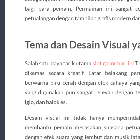
bagi para pemain. Permainan ini sangat c
petualangan dengan tampilan grafis modern dan
Tema dan Desain Visual 
Salah satu daya tarik utama
slot gacor hari ini
Th
dikemas secara kreatif. Latar belakang p
berwarna biru cerah dengan efek cahaya ya
yang digunakan pun sangat relevan dengan te
iglo, dan balok es.
Desain visual ini tidak hanya memperinda
membantu pemain merasakan suasana petual
dengan efek suara yang lembut dan musik lat