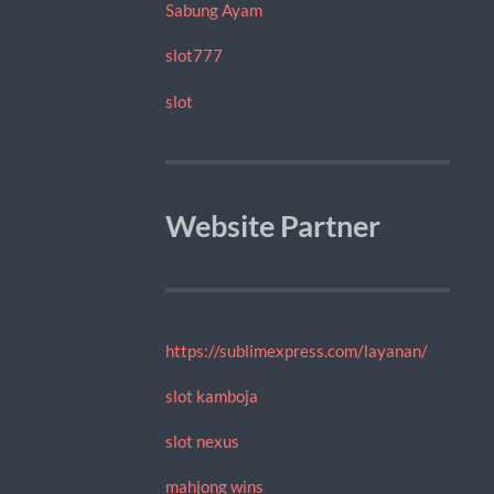
Sabung Ayam
slot777
slot
Website Partner
https://sublimexpress.com/layanan/
slot kamboja
slot nexus
mahjong wins