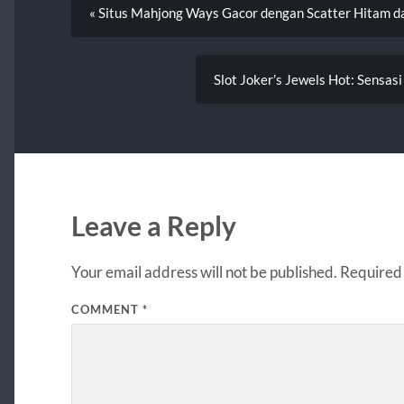
« Situs Mahjong Ways Gacor dengan Scatter Hitam 
Slot Joker’s Jewels Hot: Sensa
Leave a Reply
Your email address will not be published.
Required 
COMMENT
*