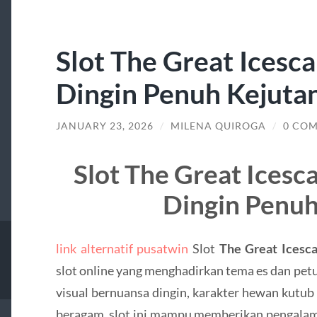
Slot The Great Icesc
Dingin Penuh Kejuta
JANUARY 23, 2026
/
MILENA QUIROGA
/
0 CO
Slot The Great Icesc
Dingin Penuh
link alternatif pusatwin
Slot
The Great Icesc
slot online yang menghadirkan tema es dan pet
visual bernuansa dingin, karakter hewan kutub 
beragam, slot ini mampu memberikan pengalam