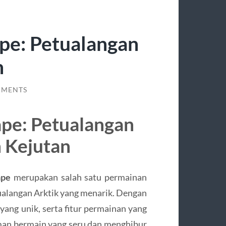
ape: Petualangan
n
MMENTS
ape: Petualangan
 Kejutan
ape
merupakan salah satu permainan
ualangan Arktik yang menarik. Dengan
yang unik, serta fitur permainan yang
an bermain yang seru dan menghibur