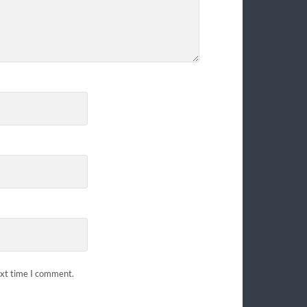
ext time I comment.