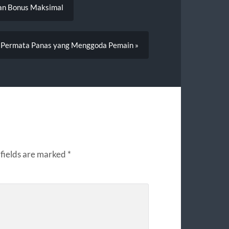
dan Bonus Maksimal
si Permata Panas yang Menggoda Pemain »
fields are marked
*