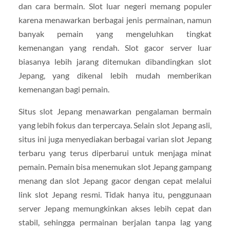
dan cara bermain. Slot luar negeri memang populer
karena menawarkan berbagai jenis permainan, namun
banyak pemain yang mengeluhkan tingkat
kemenangan yang rendah. Slot gacor server luar
biasanya lebih jarang ditemukan dibandingkan slot
Jepang, yang dikenal lebih mudah memberikan
kemenangan bagi pemain.
Situs slot Jepang menawarkan pengalaman bermain
yang lebih fokus dan terpercaya. Selain slot Jepang asli,
situs ini juga menyediakan berbagai varian slot Jepang
terbaru yang terus diperbarui untuk menjaga minat
pemain. Pemain bisa menemukan slot Jepang gampang
menang dan slot Jepang gacor dengan cepat melalui
link slot Jepang resmi. Tidak hanya itu, penggunaan
server Jepang memungkinkan akses lebih cepat dan
stabil, sehingga permainan berjalan tanpa lag yang