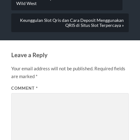
Wild West
Keunggulan Slot Qris dan Cara Deposit Menggunakan
QRIS di Situs Slot Terpercaya »
Leave a Reply
Your email address will not be published.
Required fields
are marked
*
COMMENT
*