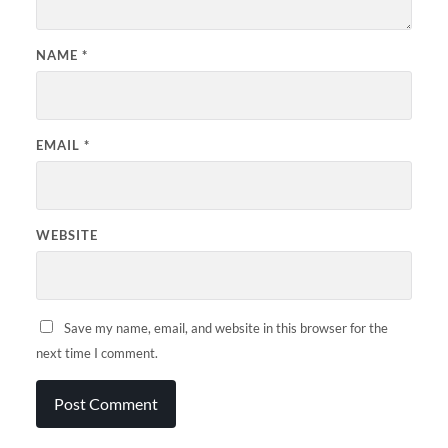
NAME
*
EMAIL
*
WEBSITE
Save my name, email, and website in this browser for the
next time I comment.