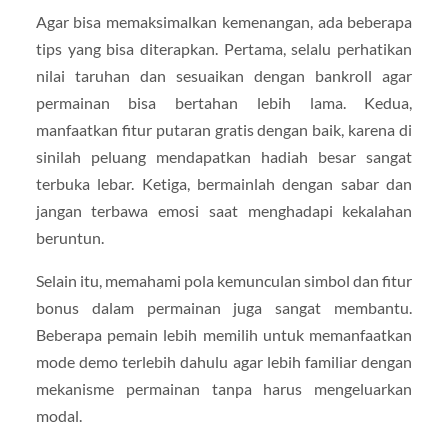
Agar bisa memaksimalkan kemenangan, ada beberapa
tips yang bisa diterapkan. Pertama, selalu perhatikan
nilai taruhan dan sesuaikan dengan bankroll agar
permainan bisa bertahan lebih lama. Kedua,
manfaatkan fitur putaran gratis dengan baik, karena di
sinilah peluang mendapatkan hadiah besar sangat
terbuka lebar. Ketiga, bermainlah dengan sabar dan
jangan terbawa emosi saat menghadapi kekalahan
beruntun.
Selain itu, memahami pola kemunculan simbol dan fitur
bonus dalam permainan juga sangat membantu.
Beberapa pemain lebih memilih untuk memanfaatkan
mode demo terlebih dahulu agar lebih familiar dengan
mekanisme permainan tanpa harus mengeluarkan
modal.