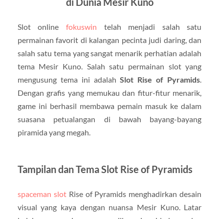
di Dunia Mesir Kuno
Slot online
fokuswin
telah menjadi salah satu
permainan favorit di kalangan pecinta judi daring, dan
salah satu tema yang sangat menarik perhatian adalah
tema Mesir Kuno. Salah satu permainan slot yang
mengusung tema ini adalah
Slot Rise of Pyramids
.
Dengan grafis yang memukau dan fitur-fitur menarik,
game ini berhasil membawa pemain masuk ke dalam
suasana petualangan di bawah bayang-bayang
piramida yang megah.
Tampilan dan Tema Slot Rise of Pyramids
spaceman slot
Rise of Pyramids menghadirkan desain
visual yang kaya dengan nuansa Mesir Kuno. Latar