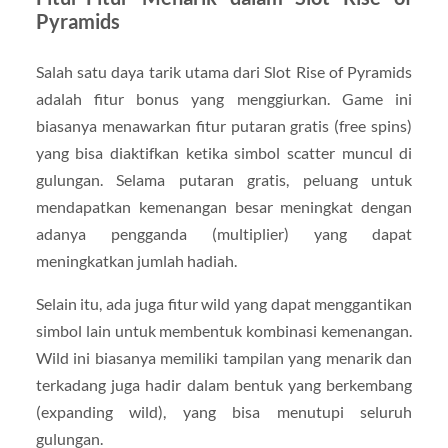
Pyramids
Salah satu daya tarik utama dari Slot Rise of Pyramids
adalah fitur bonus yang menggiurkan. Game ini
biasanya menawarkan fitur putaran gratis (free spins)
yang bisa diaktifkan ketika simbol scatter muncul di
gulungan. Selama putaran gratis, peluang untuk
mendapatkan kemenangan besar meningkat dengan
adanya pengganda (multiplier) yang dapat
meningkatkan jumlah hadiah.
Selain itu, ada juga fitur wild yang dapat menggantikan
simbol lain untuk membentuk kombinasi kemenangan.
Wild ini biasanya memiliki tampilan yang menarik dan
terkadang juga hadir dalam bentuk yang berkembang
(expanding wild), yang bisa menutupi seluruh
gulungan.