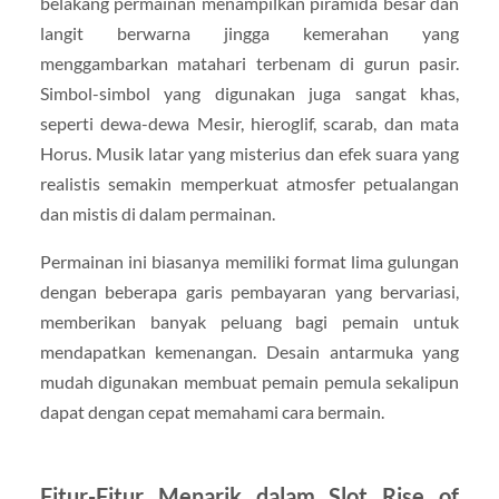
belakang permainan menampilkan piramida besar dan
langit berwarna jingga kemerahan yang
menggambarkan matahari terbenam di gurun pasir.
Simbol-simbol yang digunakan juga sangat khas,
seperti dewa-dewa Mesir, hieroglif, scarab, dan mata
Horus. Musik latar yang misterius dan efek suara yang
realistis semakin memperkuat atmosfer petualangan
dan mistis di dalam permainan.
Permainan ini biasanya memiliki format lima gulungan
dengan beberapa garis pembayaran yang bervariasi,
memberikan banyak peluang bagi pemain untuk
mendapatkan kemenangan. Desain antarmuka yang
mudah digunakan membuat pemain pemula sekalipun
dapat dengan cepat memahami cara bermain.
Fitur-Fitur Menarik dalam Slot Rise of