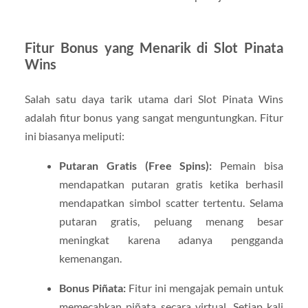
Fitur Bonus yang Menarik di Slot Pinata
Wins
Salah satu daya tarik utama dari Slot Pinata Wins
adalah fitur bonus yang sangat menguntungkan. Fitur
ini biasanya meliputi:
Putaran Gratis (Free Spins):
Pemain bisa
mendapatkan putaran gratis ketika berhasil
mendapatkan simbol scatter tertentu. Selama
putaran gratis, peluang menang besar
meningkat karena adanya pengganda
kemenangan.
Bonus Piñata:
Fitur ini mengajak pemain untuk
memecahkan piñata secara virtual. Setiap kali