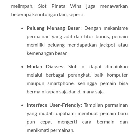
melimpah, Slot Pinata Wins juga menawarkan
beberapa keuntungan lain, seperti:
Peluang Menang Besar:
Dengan mekanisme
permainan yang adil dan fitur bonus, pemain
memiliki peluang mendapatkan jackpot atau
kemenangan besar.
Mudah Diakses:
Slot ini dapat dimainkan
melalui berbagai perangkat, baik komputer
maupun smartphone, sehingga pemain bisa
bermain kapan saja dan di mana saja.
Interface User-Friendly:
Tampilan permainan
yang mudah dipahami membuat pemain baru
pun cepat mengerti cara bermain dan
menikmati permainan.