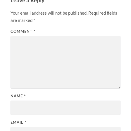
Leave a Reply
Your email address will not be published.
Required fields
are marked
*
COMMENT
*
NAME
*
EMAIL
*