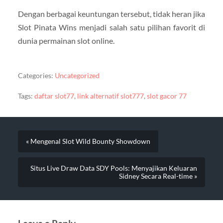
Dengan berbagai keuntungan tersebut, tidak heran jika
Slot Pinata Wins menjadi salah satu pilihan favorit di
dunia permainan slot online.
Categories:
Uncategorized
Tags:
daftar slot77
,
link alternatif slot777
,
slot gacor 77
« Mengenal Slot Wild Bounty Showdown
Situs Live Draw Data SDY Pools: Menyajikan Keluaran
Sidney Secara Real-time »