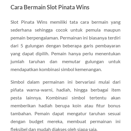
Cara Bermain Slot Pinata Wins
Slot Pinata Wins memiliki tata cara bermain yang
sederhana sehingga cocok untuk pemula maupun
pemain berpengalaman. Permainan ini biasanya terdiri
dari 5 gulungan dengan beberapa garis pembayaran
yang dapat dipilih. Pemain hanya perlu menentukan
jumlah taruhan dan memutar gulungan untuk
mendapatkan kombinasi simbol kemenangan.
Simbol dalam permainan ini bervariasi mulai dari
piñata warna-warni, hadiah, hingga berbagai item
pesta lainnya. Kombinasi simbol tertentu akan
memberikan hadiah berupa koin atau fitur bonus
tambahan. Pemain dapat mengatur taruhan sesuai
dengan budget mereka, membuat permainan ini
fleksibel dan mudah diakses oleh siapa saja.