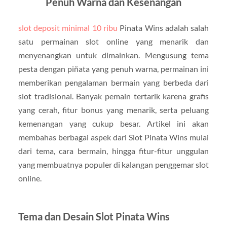
Penuh Warna dan Kesenangan
slot deposit minimal 10 ribu
Pinata Wins adalah salah
satu permainan slot online yang menarik dan
menyenangkan untuk dimainkan. Mengusung tema
pesta dengan piñata yang penuh warna, permainan ini
memberikan pengalaman bermain yang berbeda dari
slot tradisional. Banyak pemain tertarik karena grafis
yang cerah, fitur bonus yang menarik, serta peluang
kemenangan yang cukup besar. Artikel ini akan
membahas berbagai aspek dari Slot Pinata Wins mulai
dari tema, cara bermain, hingga fitur-fitur unggulan
yang membuatnya populer di kalangan penggemar slot
online.
Tema dan Desain Slot Pinata Wins