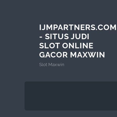
IJMPARTNERS.COM
- SITUS JUDI
SLOT ONLINE
GACOR MAXWIN
Slot Maxwin