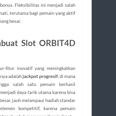
 bonus. Fleksibilitas ini menjadi salah
ati, terutama bagi pemain yang aktif
ang besar.
mbuat Slot ORBIT4D
r-fitur inovatif yang meningkatkan
unya adalah
jackpot progresif
, di mana
ngga salah satu pemain berhasil
menjadi daya tarik utama karena bisa
esar, jauh melampaui hadiah standar
elemen kompetitif, karena pemain