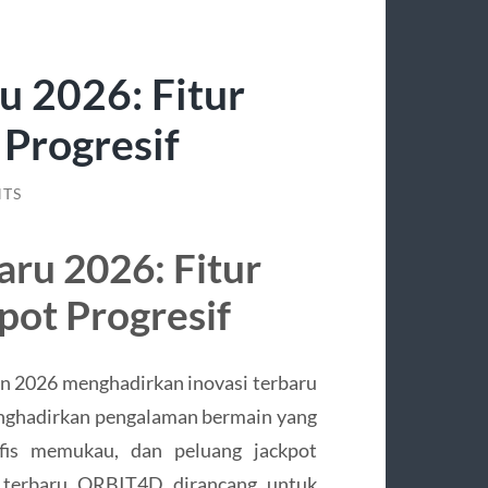
u 2026: Fitur
Progresif
TS
ru 2026: Fitur
pot Progresif
hun 2026 menghadirkan inovasi terbaru
menghadirkan pengalaman bermain yang
afis memukau, dan peluang jackpot
t terbaru ORBIT4D dirancang untuk