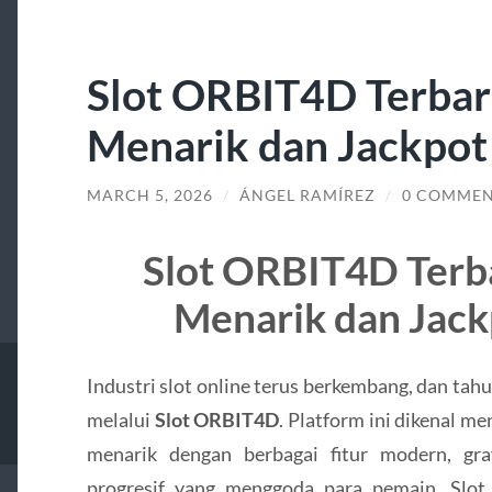
Slot ORBIT4D Terbar
Menarik dan Jackpot 
MARCH 5, 2026
/
ÁNGEL RAMÍREZ
/
0 COMMEN
Slot ORBIT4D Terba
Menarik dan Jack
Industri slot online terus berkembang, dan ta
melalui
Slot ORBIT4D
. Platform ini dikenal 
menarik dengan berbagai fitur modern, gr
progresif yang menggoda para pemain. Slo