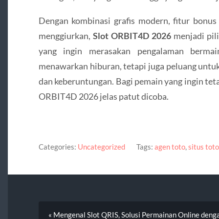
Dengan kombinasi grafis modern, fitur bonus 
menggiurkan,
Slot ORBIT4D 2026
menjadi pili
yang ingin merasakan pengalaman bermain
menawarkan hiburan, tetapi juga peluang untuk
dan keberuntungan. Bagi pemain yang ingin teta
ORBIT4D 2026 jelas patut dicoba.
Categories:
Uncategorized
Tags:
agen toto
,
situs toto
« Mengenal Slot QRIS, Solusi Permainan Online deng