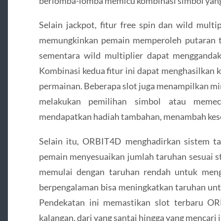
berlomba-lomba memicu kombinasi simbol yang
Selain jackpot, fitur free spin dan wild multi
memungkinkan pemain memperoleh putaran 
sementara wild multiplier dapat mengganda
Kombinasi kedua fitur ini dapat menghasilkan 
permainan. Beberapa slot juga menampilkan m
melakukan pemilihan simbol atau memeca
mendapatkan hadiah tambahan, menambah kes
Selain itu, ORBIT4D menghadirkan sistem t
pemain menyesuaikan jumlah taruhan sesuai s
memulai dengan taruhan rendah untuk meng
berpengalaman bisa meningkatkan taruhan unt
Pendekatan ini memastikan slot terbaru O
kalangan, dari yang santai hingga yang mencari j