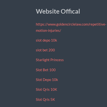
Website Offical
https://www.goldencirclelaw.com/repetitive-
motion-injuries/
slot depo 10k
slot bet 200
Starlight Princess
Slot Bet 100
Slot Depo 10k
Slot Qris 10K
Slot Qris 5K