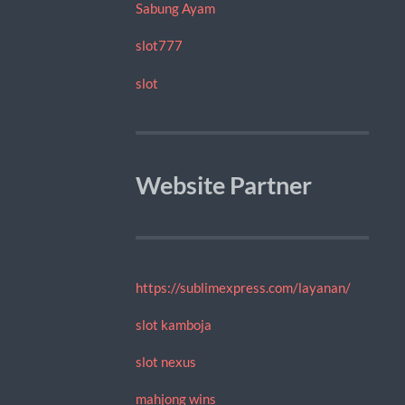
Sabung Ayam
slot777
slot
Website Partner
https://sublimexpress.com/layanan/
slot kamboja
slot nexus
mahjong wins