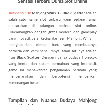
Sensasi Terbaru Dunia Slot Online
slot depo 10k
Mahjong Wins 3 – Black Scatter
adalah
salah satu game slot terbaru yang sedang ramai
dibicarakan di kalangan pecinta slot online.
Dikembangkan dengan grafis modern dan gameplay
yang inovatif, versi ketiga dari seri Mahjong Wins ini
menghadirkan elemen baru yang membuatnya
berbeda dari versi sebelumnya, salah satunya adalah
fitur
Black Scatter
. Dengan nuansa budaya Tiongkok
yang kental dan sistem permainan yang interaktif,
game ini menawarkan pengalaman bermain yang
menyenangkan dan berpotensi memberikan
kemenangan besar.
Tampilan dan Nuansa Budaya Mahjong