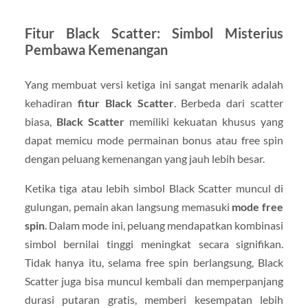
Fitur Black Scatter: Simbol Misterius
Pembawa Kemenangan
Yang membuat versi ketiga ini sangat menarik adalah
kehadiran
fitur Black Scatter
. Berbeda dari scatter
biasa,
Black Scatter
memiliki kekuatan khusus yang
dapat memicu mode permainan bonus atau free spin
dengan peluang kemenangan yang jauh lebih besar.
Ketika tiga atau lebih simbol Black Scatter muncul di
gulungan, pemain akan langsung memasuki
mode free
spin
. Dalam mode ini, peluang mendapatkan kombinasi
simbol bernilai tinggi meningkat secara signifikan.
Tidak hanya itu, selama free spin berlangsung, Black
Scatter juga bisa muncul kembali dan memperpanjang
durasi putaran gratis, memberi kesempatan lebih