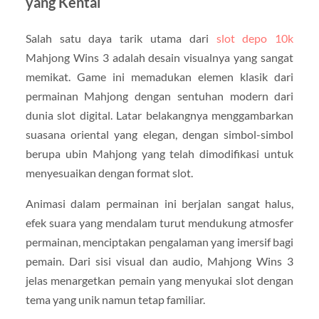
yang Kental
Salah satu daya tarik utama dari
slot depo 10k
Mahjong Wins 3 adalah desain visualnya yang sangat
memikat. Game ini memadukan elemen klasik dari
permainan Mahjong dengan sentuhan modern dari
dunia slot digital. Latar belakangnya menggambarkan
suasana oriental yang elegan, dengan simbol-simbol
berupa ubin Mahjong yang telah dimodifikasi untuk
menyesuaikan dengan format slot.
Animasi dalam permainan ini berjalan sangat halus,
efek suara yang mendalam turut mendukung atmosfer
permainan, menciptakan pengalaman yang imersif bagi
pemain. Dari sisi visual dan audio, Mahjong Wins 3
jelas menargetkan pemain yang menyukai slot dengan
tema yang unik namun tetap familiar.