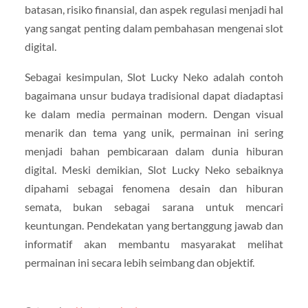
batasan, risiko finansial, dan aspek regulasi menjadi hal
yang sangat penting dalam pembahasan mengenai slot
digital.
Sebagai kesimpulan, Slot Lucky Neko adalah contoh
bagaimana unsur budaya tradisional dapat diadaptasi
ke dalam media permainan modern. Dengan visual
menarik dan tema yang unik, permainan ini sering
menjadi bahan pembicaraan dalam dunia hiburan
digital. Meski demikian, Slot Lucky Neko sebaiknya
dipahami sebagai fenomena desain dan hiburan
semata, bukan sebagai sarana untuk mencari
keuntungan. Pendekatan yang bertanggung jawab dan
informatif akan membantu masyarakat melihat
permainan ini secara lebih seimbang dan objektif.