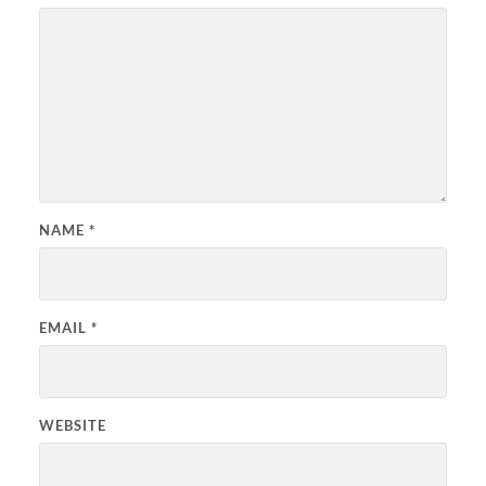
NAME
*
EMAIL
*
WEBSITE