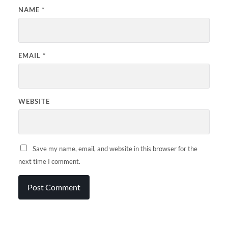
NAME
*
EMAIL
*
WEBSITE
Save my name, email, and website in this browser for the
next time I comment.