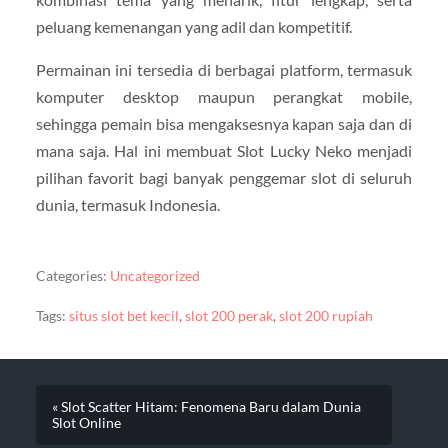
peluang kemenangan yang adil dan kompetitif.
Permainan ini tersedia di berbagai platform, termasuk
komputer desktop maupun perangkat mobile,
sehingga pemain bisa mengaksesnya kapan saja dan di
mana saja. Hal ini membuat Slot Lucky Neko menjadi
pilihan favorit bagi banyak penggemar slot di seluruh
dunia, termasuk Indonesia.
Categories:
Uncategorized
Tags:
situs slot bet kecil
,
slot 200 perak
,
slot 200 rupiah
« Slot Scatter Hitam: Fenomena Baru dalam Dunia
Slot Online