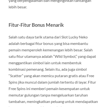
yang berpengalaman dan menginginkan tantangan
lebih besar.
Fitur-Fitur Bonus Menarik
Salah satu daya tarik utama dari Slot Lucky Neko
adalah berbagai fitur bonus yang bisa membantu
pemain memperoleh kemenangan lebih besar. Salah
satu fitur utamanya adalah “Wild Symbol,” yang dapat
menggantikan simbol lain untuk membentuk
kombinasi pemenang. Selain itu, ada juga simbol
“Scatter” yang akan memicu putaran gratis atau Free
Spins jika muncul dalam jumlah tertentu di layar. Fitur
Free Spins ini memberi pemain kesempatan untuk
memutar gulungan tanpa mengeluarkan taruhan
tambahan, meningkatkan peluang untuk mendapatkan