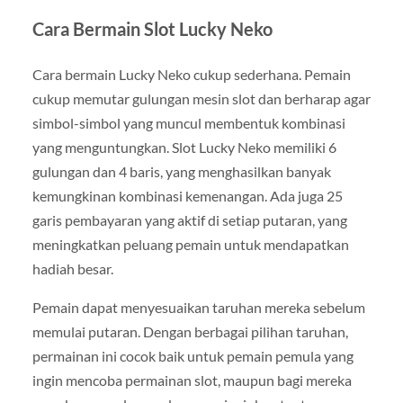
Cara Bermain Slot Lucky Neko
Cara bermain Lucky Neko cukup sederhana. Pemain
cukup memutar gulungan mesin slot dan berharap agar
simbol-simbol yang muncul membentuk kombinasi
yang menguntungkan. Slot Lucky Neko memiliki 6
gulungan dan 4 baris, yang menghasilkan banyak
kemungkinan kombinasi kemenangan. Ada juga 25
garis pembayaran yang aktif di setiap putaran, yang
meningkatkan peluang pemain untuk mendapatkan
hadiah besar.
Pemain dapat menyesuaikan taruhan mereka sebelum
memulai putaran. Dengan berbagai pilihan taruhan,
permainan ini cocok baik untuk pemain pemula yang
ingin mencoba permainan slot, maupun bagi mereka