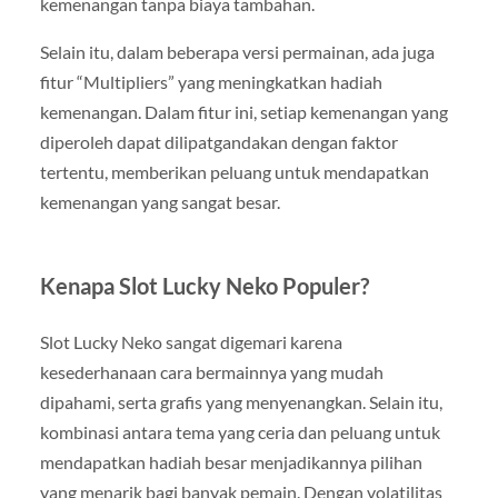
kemenangan tanpa biaya tambahan.
Selain itu, dalam beberapa versi permainan, ada juga
fitur “Multipliers” yang meningkatkan hadiah
kemenangan. Dalam fitur ini, setiap kemenangan yang
diperoleh dapat dilipatgandakan dengan faktor
tertentu, memberikan peluang untuk mendapatkan
kemenangan yang sangat besar.
Kenapa Slot Lucky Neko Populer?
Slot Lucky Neko sangat digemari karena
kesederhanaan cara bermainnya yang mudah
dipahami, serta grafis yang menyenangkan. Selain itu,
kombinasi antara tema yang ceria dan peluang untuk
mendapatkan hadiah besar menjadikannya pilihan
yang menarik bagi banyak pemain. Dengan volatilitas