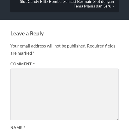
Slot Candy Blitz Bombs: Sensasi Bermain Slot dengan
Tema Manis dan Seru »
Leave a Reply
Your email address will not be published.
Required fields
are marked
*
COMMENT
*
NAME
*