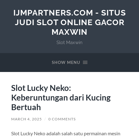
IJMPARTNERS.COM - SITUS
JUDI SLOT ONLINE GACOR
MAXWIN
Slot Maxwin
SHOW MENU
Slot Lucky Neko:
Keberuntungan dari Kucing
Bertuah
MARCH 4, 2025
/
0 COMMENTS
Slot Lucky Neko adalah salah satu permainan mesin