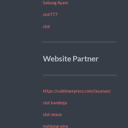
Sabung Ayam
slot777
slot
Website Partner
https://sublimexpress.com/layanan/
slot kamboja
slot nexus
mahjong wins