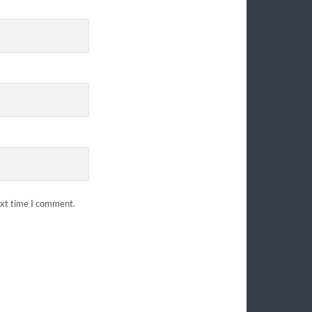
ext time I comment.