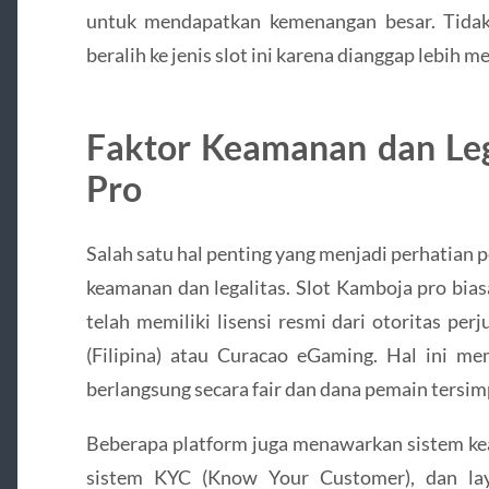
untuk mendapatkan kemenangan besar. Tida
beralih ke jenis slot ini karena dianggap lebih
Faktor Keamanan dan Leg
Pro
Salah satu hal penting yang menjadi perhatian 
keamanan dan legalitas. Slot Kamboja pro bias
telah memiliki lisensi resmi dari otoritas pe
(Filipina) atau Curacao eGaming. Hal ini 
berlangsung secara fair dan dana pemain tersi
Beberapa platform juga menawarkan sistem kea
sistem KYC (Know Your Customer), dan la