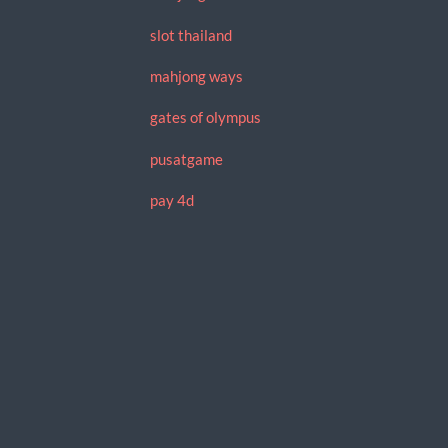
slot thailand
mahjong ways
gates of olympus
pusatgame
pay 4d