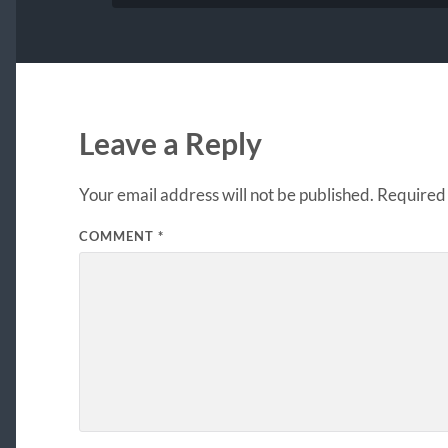
Leave a Reply
Your email address will not be published.
Required 
COMMENT
*