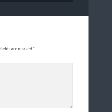
fields are marked
*