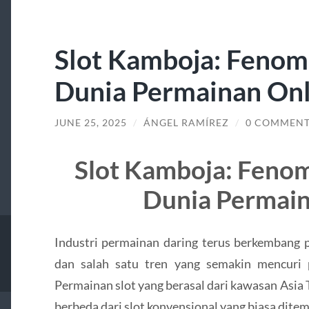
Slot Kamboja: Fenom
Dunia Permainan Onl
JUNE 25, 2025
/
ÁNGEL RAMÍREZ
/
0 COMMENT
Slot Kamboja: Feno
Dunia Permain
Industri permainan daring terus berkembang p
dan salah satu tren yang semakin mencuri
Permainan slot yang berasal dari kawasan Asi
berbeda dari slot konvensional yang biasa dite