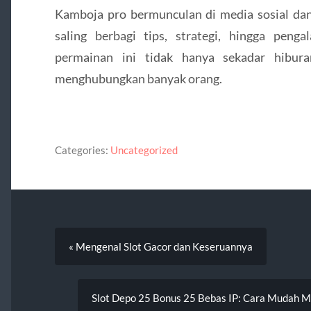
Kamboja pro bermunculan di media sosial dan
saling berbagi tips, strategi, hingga pen
permainan ini tidak hanya sekadar hibura
menghubungkan banyak orang.
Categories:
Uncategorized
« Mengenal Slot Gacor dan Keseruannya
Slot Depo 25 Bonus 25 Bebas IP: Cara Mudah M