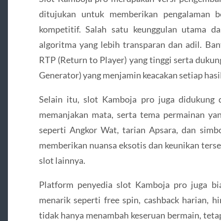
ditujukan untuk memberikan pengalaman be
kompetitif. Salah satu keunggulan utama d
algoritma yang lebih transparan dan adil. Ba
RTP (Return to Player) yang tinggi serta du
Generator) yang menjamin keacakan setiap hasil
Selain itu, slot Kamboja pro juga didukung
memanjakan mata, serta tema permainan ya
seperti Angkor Wat, tarian Apsara, dan simbol
memberikan nuansa eksotis dan keunikan terse
slot lainnya.
Platform penyedia slot Kamboja pro juga b
menarik seperti free spin, cashback harian, hin
tidak hanya menambah keseruan bermain, teta