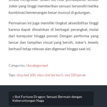
Joker yang tinggi memberikan sensasi tersendiri ketika
kombinasi kemenangan besar muncul di gulungan.
Permainan ini juga memiliki tingkat aksesibilitas tinggi
karena dapat dimainkan di berbagai perangkat, mulai
dari komputer hingga ponsel. Dengan performa yang
lancar dan tampilan visual yang bersih, Joker’s Jewels
berhasil tetap relevan dan digemari hingga saat ini.
Categories:
Uncategorized
Tags:
situs bet 100
,
situs slot bet kecil
,
slot 100 perak
« Slot Fortune Dragon: Sensasi Bermain dengan
Keberuntungan Naga