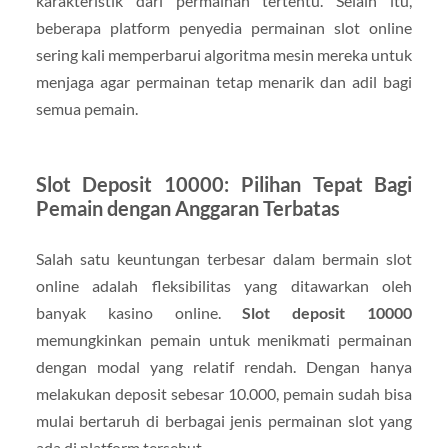
karakteristik dari permainan tertentu. Selain itu,
beberapa platform penyedia permainan slot online
sering kali memperbarui algoritma mesin mereka untuk
menjaga agar permainan tetap menarik dan adil bagi
semua pemain.
Slot Deposit 10000: Pilihan Tepat Bagi
Pemain dengan Anggaran Terbatas
Salah satu keuntungan terbesar dalam bermain slot
online adalah fleksibilitas yang ditawarkan oleh
banyak kasino online.
Slot deposit 10000
memungkinkan pemain untuk menikmati permainan
dengan modal yang relatif rendah. Dengan hanya
melakukan deposit sebesar 10.000, pemain sudah bisa
mulai bertaruh di berbagai jenis permainan slot yang
ada di platform tersebut.