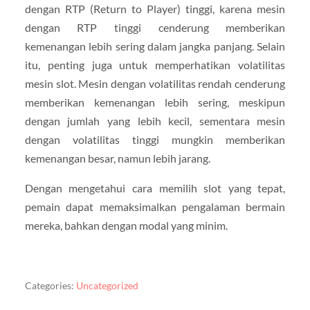
dengan RTP (Return to Player) tinggi, karena mesin
dengan RTP tinggi cenderung memberikan
kemenangan lebih sering dalam jangka panjang. Selain
itu, penting juga untuk memperhatikan volatilitas
mesin slot. Mesin dengan volatilitas rendah cenderung
memberikan kemenangan lebih sering, meskipun
dengan jumlah yang lebih kecil, sementara mesin
dengan volatilitas tinggi mungkin memberikan
kemenangan besar, namun lebih jarang.
Dengan mengetahui cara memilih slot yang tepat,
pemain dapat memaksimalkan pengalaman bermain
mereka, bahkan dengan modal yang minim.
Categories:
Uncategorized