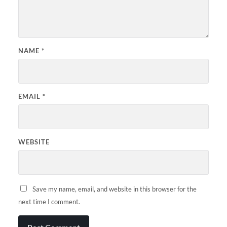
NAME
*
EMAIL
*
WEBSITE
Save my name, email, and website in this browser for the
next time I comment.