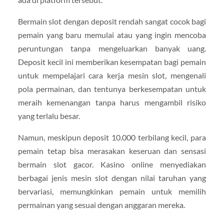
Bermain slot dengan deposit rendah sangat cocok bagi
pemain yang baru memulai atau yang ingin mencoba
peruntungan tanpa mengeluarkan banyak uang.
Deposit kecil ini memberikan kesempatan bagi pemain
untuk mempelajari cara kerja mesin slot, mengenali
pola permainan, dan tentunya berkesempatan untuk
meraih kemenangan tanpa harus mengambil risiko
yang terlalu besar.
Namun, meskipun deposit 10.000 terbilang kecil, para
pemain tetap bisa merasakan keseruan dan sensasi
bermain slot gacor. Kasino online menyediakan
berbagai jenis mesin slot dengan nilai taruhan yang
bervariasi, memungkinkan pemain untuk memilih
permainan yang sesuai dengan anggaran mereka.