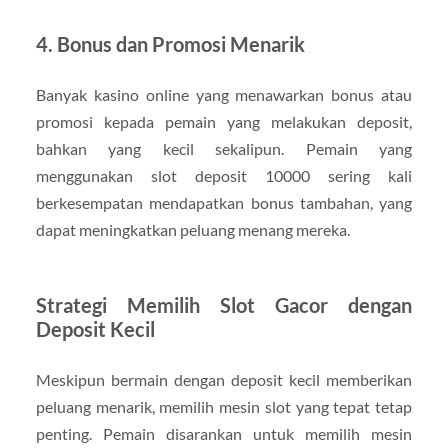
4.
Bonus dan Promosi Menarik
Banyak kasino online yang menawarkan bonus atau
promosi kepada pemain yang melakukan deposit,
bahkan yang kecil sekalipun. Pemain yang
menggunakan slot deposit 10000 sering kali
berkesempatan mendapatkan bonus tambahan, yang
dapat meningkatkan peluang menang mereka.
Strategi Memilih Slot Gacor dengan
Deposit Kecil
Meskipun bermain dengan deposit kecil memberikan
peluang menarik, memilih mesin slot yang tepat tetap
penting. Pemain disarankan untuk memilih mesin