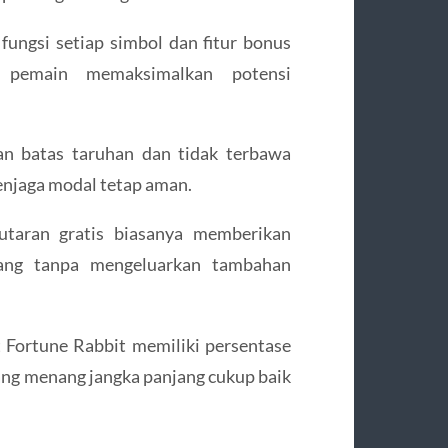
ngsi setiap simbol dan fitur bonus
pemain memaksimalkan potensi
 batas taruhan dan tidak terbawa
enjaga modal tetap aman.
utaran gratis biasanya memberikan
ang tanpa mengeluarkan tambahan
 Fortune Rabbit memiliki persentase
luang menang jangka panjang cukup baik