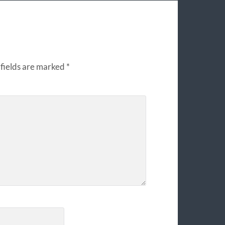
fields are marked
*