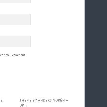
ext time I comment.
NE
THEME BY
ANDERS NORÉN
—
UP ↑