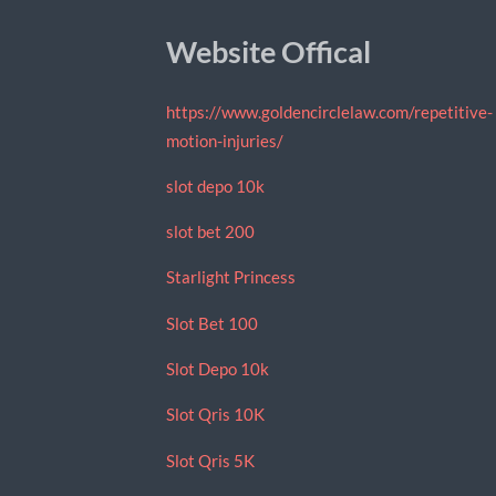
Website Offical
https://www.goldencirclelaw.com/repetitive-
motion-injuries/
slot depo 10k
slot bet 200
Starlight Princess
Slot Bet 100
Slot Depo 10k
Slot Qris 10K
Slot Qris 5K