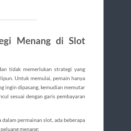
egi Menang di Slot
an tidak memerlukan strategi yang
alipun. Untuk memulai, pemain hanya
ng ingin dipasang, kemudian memutar
cul sesuai dengan garis pembayaran
 dalam permainan slot, ada beberapa
 peluang menang: