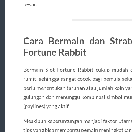
besar.
Cara Bermain dan Strat
Fortune Rabbit
Bermain Slot Fortune Rabbit cukup mudah d
rumit, sehingga sangat cocok bagi pemula sek
perlu menentukan taruhan atau jumlah koin ya
gulungan dan menunggu kombinasi simbol mun
(paylines) yang aktif.
Meskipun keberuntungan menjadi faktor utama
tips yang bisa membantu pemain meningkatkan