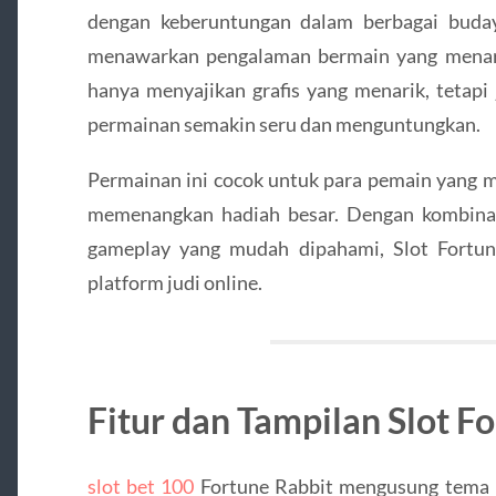
dengan keberuntungan dalam berbagai buday
menawarkan pengalaman bermain yang menarik
hanya menyajikan grafis yang menarik, tetapi
permainan semakin seru dan menguntungkan.
Permainan ini cocok untuk para pemain yang m
memenangkan hadiah besar. Dengan kombina
gameplay yang mudah dipahami, Slot Fortun
platform judi online.
Fitur dan Tampilan Slot F
slot bet 100
Fortune Rabbit mengusung tema k