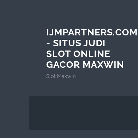
IJMPARTNERS.COM
- SITUS JUDI
SLOT ONLINE
GACOR MAXWIN
Slot Maxwin