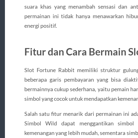
suara khas yang menambah sensasi dan ant
permainan ini tidak hanya menawarkan hibu
energi positif.
Fitur dan Cara Bermain Sl
Slot Fortune Rabbit memiliki struktur gulu
beberapa garis pembayaran yang bisa diakti
bermainnya cukup sederhana, yaitu pemain h
simbol yang cocok untuk mendapatkan kemena
Salah satu fitur menarik dari permainan ini a
Simbol Wild dapat menggantikan simbol 
kemenangan yang lebih mudah, sementara simbo