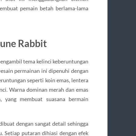
membuat pemain betah berlama-lama
tune Rabbit
engambil tema kelinci keberuntungan
esain permainan ini dipenuhi dengan
runtungan seperti koin emas, lentera
linci. Warna dominan merah dan emas
, yang membuat suasana bermain
dibuat dengan sangat detail sehingga
Setiap putaran dihiasi dengan efek