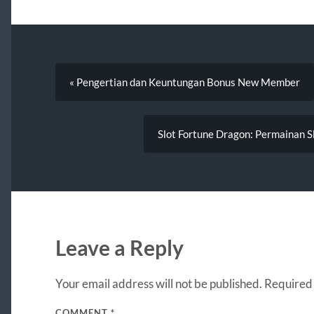
« Pengertian dan Keuntungan Bonus New Member
Slot Fortune Dragon: Permainan 
Leave a Reply
Your email address will not be published.
Required 
COMMENT
*