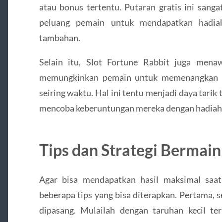
atau bonus tertentu. Putaran gratis ini sang
peluang pemain untuk mendapatkan hadia
tambahan.
Selain itu, Slot Fortune Rabbit juga menaw
memungkinkan pemain untuk memenangkan h
seiring waktu. Hal ini tentu menjadi daya tarik 
mencoba keberuntungan mereka dengan hadiah
Tips dan Strategi Bermain
Agar bisa mendapatkan hasil maksimal saat
beberapa tips yang bisa diterapkan. Pertama, 
dipasang. Mulailah dengan taruhan kecil te