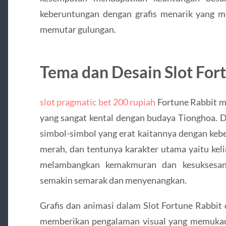
keberuntungan dengan grafis menarik yang 
memutar gulungan.
Tema dan Desain Slot For
slot pragmatic bet 200 rupiah
Fortune Rabbit m
yang sangat kental dengan budaya Tionghoa. D
simbol-simbol yang erat kaitannya dengan kebe
merah, dan tentunya karakter utama yaitu ke
melambangkan kemakmuran dan kesuksesan
semakin semarak dan menyenangkan.
Grafis dan animasi dalam Slot Fortune Rabbit 
memberikan pengalaman visual yang memukau. 