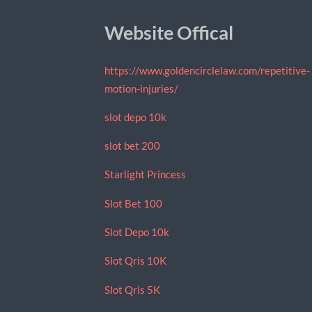
Website Offical
https://www.goldencirclelaw.com/repetitive-
motion-injuries/
slot depo 10k
slot bet 200
Starlight Princess
Slot Bet 100
Slot Depo 10k
Slot Qris 10K
Slot Qris 5K