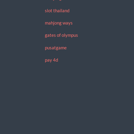
slot thailand
mahjong ways
gates of olympus
pusatgame
pay 4d