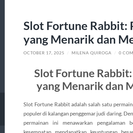
Slot Fortune Rabbit:
yang Menarik dan M
OCTOBER 17, 2025
/
MILENA QUIROGA
/
0 CO
Slot Fortune Rabbit
yang Menarik dan 
Slot Fortune Rabbit adalah salah satu permai
populer di kalangan penggemar judi daring. De
permainan ini menawarkan pengalaman b
kesempatan mendapatkan keuntungan besar