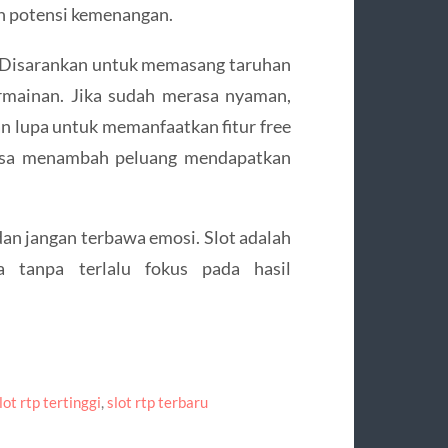
an potensi kemenangan.
l. Disarankan untuk memasang taruhan
ermainan. Jika sudah merasa nyaman,
an lupa untuk memanfaatkan fitur free
 bisa menambah peluang mendapatkan
dan jangan terbawa emosi. Slot adalah
a tanpa terlalu fokus pada hasil
lot rtp tertinggi
,
slot rtp terbaru