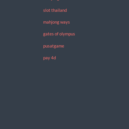
slot thailand
mahjong ways
gates of olympus
pusatgame
pay 4d