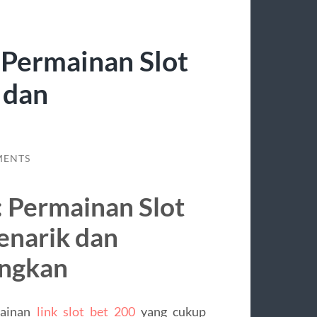
 Permainan Slot
 dan
MENTS
: Permainan Slot
enarik dan
ngkan
mainan
link slot bet 200
yang cukup