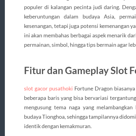
populer di kalangan pecinta judi daring. Den
keberuntungan dalam budaya Asia, perma
kesenangan, tetapi juga potensi kemenangan ya
ini akan membahas berbagai aspek menarik dari 
permainan, simbol, hingga tips bermain agar leb
Fitur dan Gameplay Slot 
slot gacor pusathoki
Fortune Dragon biasanya 
beberapa baris yang bisa bervariasi tergantun
mengusung tema naga yang melambangkan k
budaya Tionghoa, sehingga tampilannya didomi
identik dengan kemakmuran.