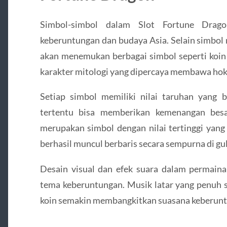
Simbol-simbol dalam Slot Fortune Drago
keberuntungan dan budaya Asia. Selain simbol 
akan menemukan berbagai simbol seperti koin 
karakter mitologi yang dipercaya membawa hok
Setiap simbol memiliki nilai taruhan yang 
tertentu bisa memberikan kemenangan besa
merupakan simbol dengan nilai tertinggi yang
berhasil muncul berbaris secara sempurna di gu
Desain visual dan efek suara dalam permaina
tema keberuntungan. Musik latar yang penuh 
koin semakin membangkitkan suasana keberunt