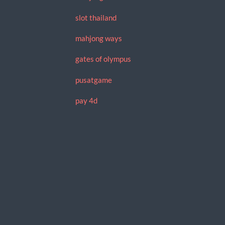
slot thailand
mahjong ways
gates of olympus
pusatgame
pay 4d