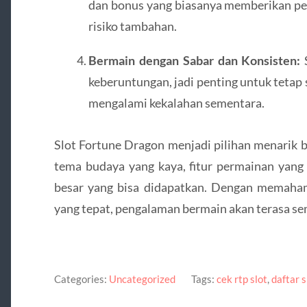
dan bonus yang biasanya memberikan p
risiko tambahan.
Bermain dengan Sabar dan Konsisten:
S
keberuntungan, jadi penting untuk tetap
mengalami kekalahan sementara.
Slot Fortune Dragon menjadi pilihan menarik 
tema budaya yang kaya, fitur permainan yang
besar yang bisa didapatkan. Dengan memahami
yang tepat, pengalaman bermain akan terasa se
Categories:
Uncategorized
Tags:
cek rtp slot
,
daftar s