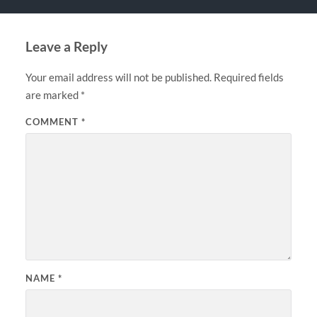
Leave a Reply
Your email address will not be published.
Required fields
are marked
*
COMMENT
*
NAME
*