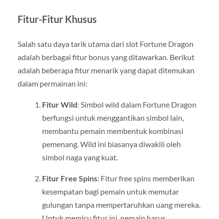
Fitur-Fitur Khusus
Salah satu daya tarik utama dari slot Fortune Dragon
adalah berbagai fitur bonus yang ditawarkan. Berikut
adalah beberapa fitur menarik yang dapat ditemukan
dalam permainan ini:
Fitur Wild
: Simbol wild dalam Fortune Dragon
berfungsi untuk menggantikan simbol lain,
membantu pemain membentuk kombinasi
pemenang. Wild ini biasanya diwakili oleh
simbol naga yang kuat.
Fitur Free Spins
: Fitur free spins memberikan
kesempatan bagi pemain untuk memutar
gulungan tanpa mempertaruhkan uang mereka.
Untuk memicu fitur ini, pemain harus