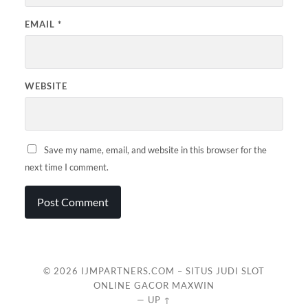
EMAIL
*
WEBSITE
Save my name, email, and website in this browser for the
next time I comment.
© 2026
IJMPARTNERS.COM – SITUS JUDI SLOT
ONLINE GACOR MAXWIN
—
UP ↑