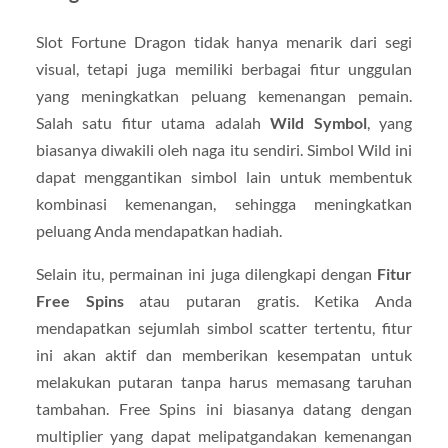
Slot Fortune Dragon tidak hanya menarik dari segi
visual, tetapi juga memiliki berbagai fitur unggulan
yang meningkatkan peluang kemenangan pemain.
Salah satu fitur utama adalah
Wild Symbol
, yang
biasanya diwakili oleh naga itu sendiri. Simbol Wild ini
dapat menggantikan simbol lain untuk membentuk
kombinasi kemenangan, sehingga meningkatkan
peluang Anda mendapatkan hadiah.
Selain itu, permainan ini juga dilengkapi dengan
Fitur
Free Spins
atau putaran gratis. Ketika Anda
mendapatkan sejumlah simbol scatter tertentu, fitur
ini akan aktif dan memberikan kesempatan untuk
melakukan putaran tanpa harus memasang taruhan
tambahan. Free Spins ini biasanya datang dengan
multiplier yang dapat melipatgandakan kemenangan