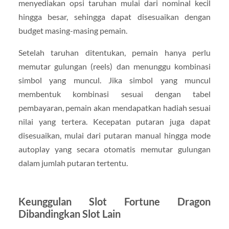
menyediakan opsi taruhan mulai dari nominal kecil
hingga besar, sehingga dapat disesuaikan dengan
budget masing-masing pemain.
Setelah taruhan ditentukan, pemain hanya perlu
memutar gulungan (reels) dan menunggu kombinasi
simbol yang muncul. Jika simbol yang muncul
membentuk kombinasi sesuai dengan tabel
pembayaran, pemain akan mendapatkan hadiah sesuai
nilai yang tertera. Kecepatan putaran juga dapat
disesuaikan, mulai dari putaran manual hingga mode
autoplay yang secara otomatis memutar gulungan
dalam jumlah putaran tertentu.
Keunggulan Slot Fortune Dragon
Dibandingkan Slot Lain