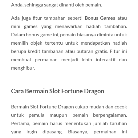
Anda, sehingga sangat dinanti oleh pemain.
Ada juga fitur tambahan seperti
Bonus Games
atau
mini games yang menawarkan hadiah tambahan.
Dalam bonus game ini, pemain biasanya diminta untuk
memilih objek tertentu untuk mendapatkan hadiah
berupa kredit tambahan atau putaran gratis. Fitur ini
membuat permainan menjadi lebih interaktif dan
menghibur.
Cara Bermain Slot Fortune Dragon
Bermain Slot Fortune Dragon cukup mudah dan cocok
untuk pemula maupun pemain berpengalaman.
Pertama, pemain harus menentukan jumlah taruhan
yang ingin dipasang. Biasanya, permainan ini