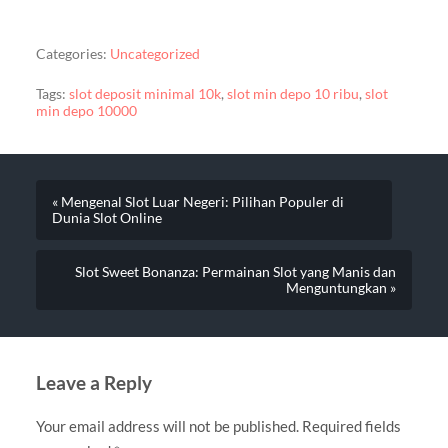
Categories:
Uncategorized
Tags:
slot deposit minimal 10k
,
slot min depo 10 ribu
,
slot
min depo 10000
« Mengenal Slot Luar Negeri: Pilihan Populer di
Dunia Slot Online
Slot Sweet Bonanza: Permainan Slot yang Manis dan
Menguntungkan »
Leave a Reply
Your email address will not be published.
Required fields