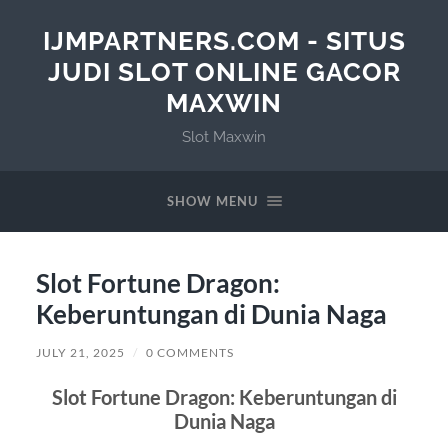
IJMPARTNERS.COM - SITUS
JUDI SLOT ONLINE GACOR
MAXWIN
Slot Maxwin
SHOW MENU
Slot Fortune Dragon:
Keberuntungan di Dunia Naga
JULY 21, 2025
/
0 COMMENTS
Slot Fortune Dragon: Keberuntungan di
Dunia Naga