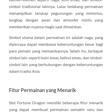
simbol tradisional lainnya. Latar belakang permainan
menampilkan lanskap pegunungan yang misterius,
lengkap dengan awan dan atmosfer mistis yang
memberikan nuansa magis saat dimainkan.
Simbol utama dalam permainan ini adalah naga, yang
dipercaya dapat membawa keberuntungan besar bagi
para pemain yang memainkannya. Selain itu, terdapat
simbol lain seperti koin emas, kelinci emas, dan simbol-
simbol lain yang berhubungan dengan keberuntungan
dalam tradisi Asia.
Fitur Permainan yang Menarik
Slot Fortune Dragon memiliki beberapa fitur menarik
yang dapat membuat permainan semakin seru dan