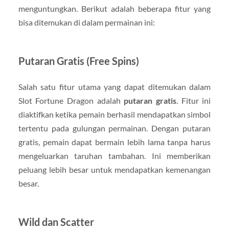
menguntungkan. Berikut adalah beberapa fitur yang
bisa ditemukan di dalam permainan ini:
Putaran Gratis (Free Spins)
Salah satu fitur utama yang dapat ditemukan dalam
Slot Fortune Dragon adalah
putaran gratis
. Fitur ini
diaktifkan ketika pemain berhasil mendapatkan simbol
tertentu pada gulungan permainan. Dengan putaran
gratis, pemain dapat bermain lebih lama tanpa harus
mengeluarkan taruhan tambahan. Ini memberikan
peluang lebih besar untuk mendapatkan kemenangan
besar.
Wild dan Scatter