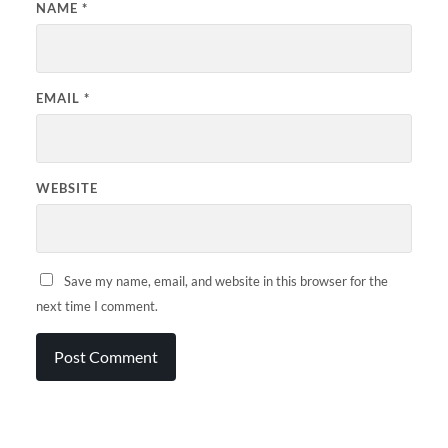
NAME
*
EMAIL
*
WEBSITE
Save my name, email, and website in this browser for the
next time I comment.