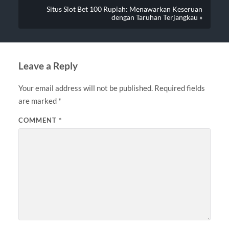
Situs Slot Bet 100 Rupiah: Menawarkan Keseruan
dengan Taruhan Terjangkau »
Leave a Reply
Your email address will not be published.
Required fields
are marked
*
COMMENT
*