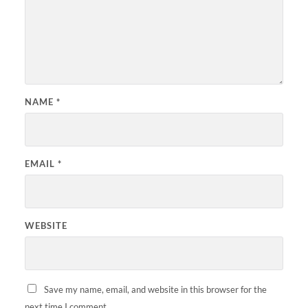
NAME
*
EMAIL
*
WEBSITE
Save my name, email, and website in this browser for the
next time I comment.