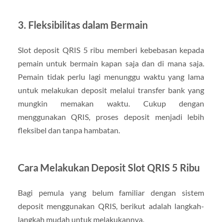
3. Fleksibilitas dalam Bermain
Slot deposit QRIS 5 ribu memberi kebebasan kepada
pemain untuk bermain kapan saja dan di mana saja.
Pemain tidak perlu lagi menunggu waktu yang lama
untuk melakukan deposit melalui transfer bank yang
mungkin memakan waktu. Cukup dengan
menggunakan QRIS, proses deposit menjadi lebih
fleksibel dan tanpa hambatan.
Cara Melakukan Deposit Slot QRIS 5 Ribu
Bagi pemula yang belum familiar dengan sistem
deposit menggunakan QRIS, berikut adalah langkah-
langkah mudah untuk melakukannya.