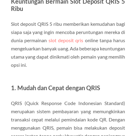
Keuntungan Bermain Slot Deposit QRIS 5
Ribu
Slot deposit QRIS 5 ribu memberikan kemudahan bagi
siapa saja yang ingin mencoba peruntungan mereka di
dunia permainan
slot deposit qris
online tanpa harus
mengeluarkan banyak uang. Ada beberapa keuntungan
utama yang dapat dinikmati oleh pemain yang memilih
opsi ini.
1. Mudah dan Cepat dengan QRIS
QRIS (Quick Response Code Indonesian Standard)
merupakan sistem pembayaran yang memungkinkan
transaksi cepat melalui pemindaian kode QR. Dengan
menggunakan QRIS, pemain bisa melakukan deposit
secara instan tanpa perlu khawatir dengan panjangnya