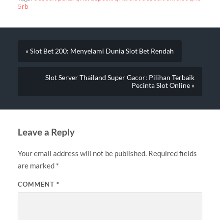
5rb
« Slot Bet 200: Menyelami Dunia Slot Bet Rendah
Slot Server Thailand Super Gacor: Pilihan Terbaik
Pecinta Slot Online »
Leave a Reply
Your email address will not be published.
Required fields
are marked
*
COMMENT
*