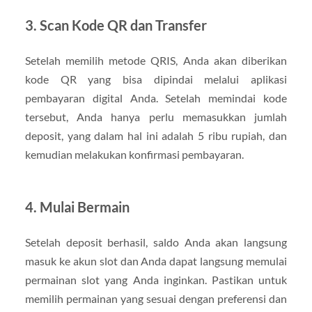
3. Scan Kode QR dan Transfer
Setelah memilih metode QRIS, Anda akan diberikan
kode QR yang bisa dipindai melalui aplikasi
pembayaran digital Anda. Setelah memindai kode
tersebut, Anda hanya perlu memasukkan jumlah
deposit, yang dalam hal ini adalah 5 ribu rupiah, dan
kemudian melakukan konfirmasi pembayaran.
4. Mulai Bermain
Setelah deposit berhasil, saldo Anda akan langsung
masuk ke akun slot dan Anda dapat langsung memulai
permainan slot yang Anda inginkan. Pastikan untuk
memilih permainan yang sesuai dengan preferensi dan