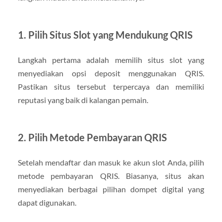
1. Pilih Situs Slot yang Mendukung QRIS
Langkah pertama adalah memilih situs slot yang
menyediakan opsi deposit menggunakan QRIS.
Pastikan situs tersebut terpercaya dan memiliki
reputasi yang baik di kalangan pemain.
2. Pilih Metode Pembayaran QRIS
Setelah mendaftar dan masuk ke akun slot Anda, pilih
metode pembayaran QRIS. Biasanya, situs akan
menyediakan berbagai pilihan dompet digital yang
dapat digunakan.