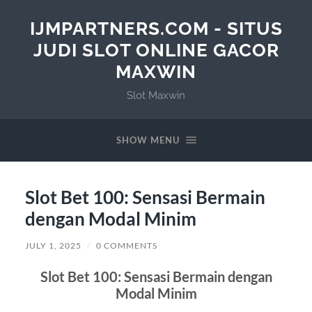
IJMPARTNERS.COM - SITUS
JUDI SLOT ONLINE GACOR
MAXWIN
Slot Maxwin
SHOW MENU
Slot Bet 100: Sensasi Bermain
dengan Modal Minim
JULY 1, 2025
/
0 COMMENTS
Slot Bet 100: Sensasi Bermain dengan
Modal Minim