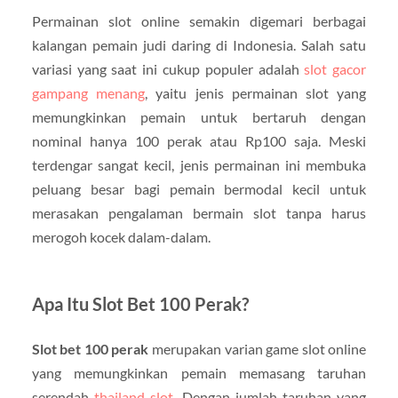
Permainan slot online semakin digemari berbagai
kalangan pemain judi daring di Indonesia. Salah satu
variasi yang saat ini cukup populer adalah
slot gacor
gampang menang
, yaitu jenis permainan slot yang
memungkinkan pemain untuk bertaruh dengan
nominal hanya 100 perak atau Rp100 saja. Meski
terdengar sangat kecil, jenis permainan ini membuka
peluang besar bagi pemain bermodal kecil untuk
merasakan pengalaman bermain slot tanpa harus
merogoh kocek dalam-dalam.
Apa Itu Slot Bet 100 Perak?
Slot bet 100 perak
merupakan varian game slot online
yang memungkinkan pemain memasang taruhan
serendah
thailand slot
. Dengan jumlah taruhan yang