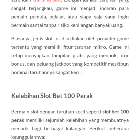
sangat terjangkau, game ini menjadi incaran para
pemain pemula, pelajar, atau siapa saja yang ingin
bermain santai tanpa risiko kehilangan banyak uang.
Biasanya, jenis slot ini disediakan oleh provider game
tertentu yang memiliki fitur taruhan mikro. Game ini
tetap menyajikan tampilan grafis yang menarik, fitur
bonus, dan peluang jackpot yang kompetitif meskipun
nominal taruhannya sangat kecil.
Kelebihan Slot Bet 100 Perak
Bermain slot dengan taruhan kecil seperti
slot bet 100
perak
memiliki sejumlah kelebihan yang membuatnya
menarik bagi berbagai kalangan. Berikut beberapa
keunggulannya: