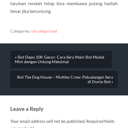
taruhan rendah tetap bisa membawa pulang hadiah
besar jika beruntung.
Categories:
Uncategorized
« Slot Depo 10K Gacor: Cara Seru Main Slot Modal
Mini dengan Untung Maksimal
Slot The Dog House – Muttley Crew: Petualangan Seru
di Dunia Slot »
Leave a Reply
Your email address will not be published.
Required fields