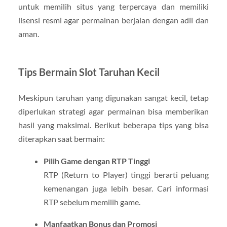
untuk memilih situs yang terpercaya dan memiliki
lisensi resmi agar permainan berjalan dengan adil dan
aman.
Tips Bermain Slot Taruhan Kecil
Meskipun taruhan yang digunakan sangat kecil, tetap
diperlukan strategi agar permainan bisa memberikan
hasil yang maksimal. Berikut beberapa tips yang bisa
diterapkan saat bermain:
Pilih Game dengan RTP Tinggi
RTP (Return to Player) tinggi berarti peluang
kemenangan juga lebih besar. Cari informasi
RTP sebelum memilih game.
Manfaatkan Bonus dan Promosi