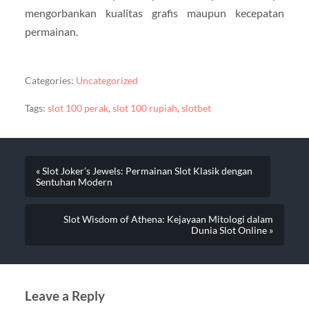
mengorbankan kualitas grafis maupun kecepatan
permainan.
Categories:
Uncategorized
Tags:
slot 100 perak
,
slot 100 rupiah
,
slotbet
« Slot Joker’s Jewels: Permainan Slot Klasik dengan
Sentuhan Modern
Slot Wisdom of Athena: Kejayaan Mitologi dalam
Dunia Slot Online »
Leave a Reply