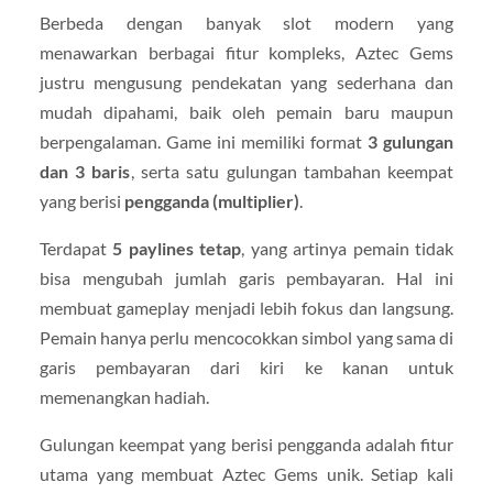
Berbeda dengan banyak slot modern yang
menawarkan berbagai fitur kompleks, Aztec Gems
justru mengusung pendekatan yang sederhana dan
mudah dipahami, baik oleh pemain baru maupun
berpengalaman. Game ini memiliki format
3 gulungan
dan 3 baris
, serta satu gulungan tambahan keempat
yang berisi
pengganda (multiplier)
.
Terdapat
5 paylines tetap
, yang artinya pemain tidak
bisa mengubah jumlah garis pembayaran. Hal ini
membuat gameplay menjadi lebih fokus dan langsung.
Pemain hanya perlu mencocokkan simbol yang sama di
garis pembayaran dari kiri ke kanan untuk
memenangkan hadiah.
Gulungan keempat yang berisi pengganda adalah fitur
utama yang membuat Aztec Gems unik. Setiap kali