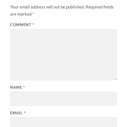
Your email address will not be published.
Required fields
are marked
*
COMMENT
*
NAME
*
EMAIL
*