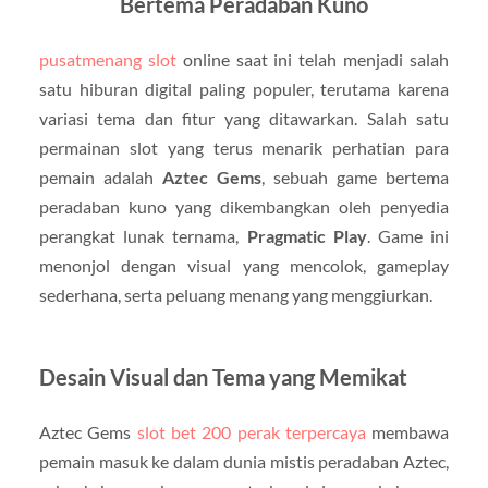
Bertema Peradaban Kuno
pusatmenang slot
online saat ini telah menjadi salah
satu hiburan digital paling populer, terutama karena
variasi tema dan fitur yang ditawarkan. Salah satu
permainan slot yang terus menarik perhatian para
pemain adalah
Aztec Gems
, sebuah game bertema
peradaban kuno yang dikembangkan oleh penyedia
perangkat lunak ternama,
Pragmatic Play
. Game ini
menonjol dengan visual yang mencolok, gameplay
sederhana, serta peluang menang yang menggiurkan.
Desain Visual dan Tema yang Memikat
Aztec Gems
slot bet 200 perak terpercaya
membawa
pemain masuk ke dalam dunia mistis peradaban Aztec,