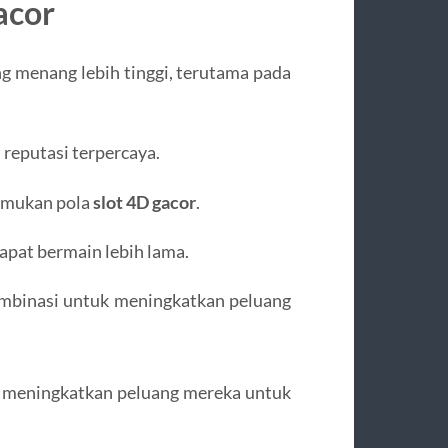
acor
ng menang lebih tinggi, terutama pada
 reputasi terpercaya.
emukan pola
slot 4D gacor
.
apat bermain lebih lama.
ombinasi untuk meningkatkan peluang
t meningkatkan peluang mereka untuk