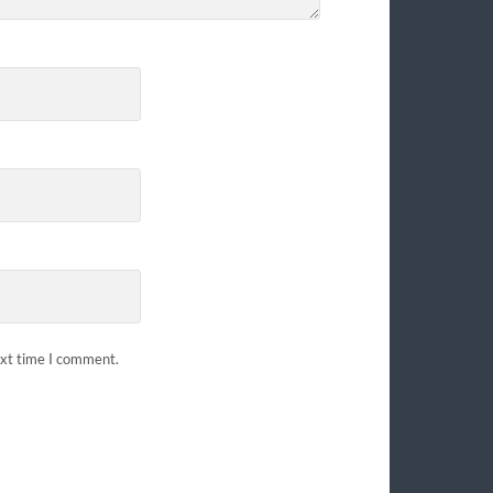
ext time I comment.