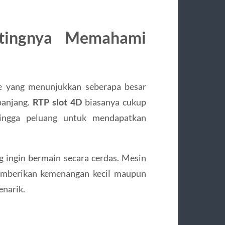
tingnya Memahami
se yang menunjukkan seberapa besar
panjang.
RTP slot 4D
biasanya cukup
ehingga peluang untuk mendapatkan
ingin bermain secara cerdas. Mesin
emberikan kemenangan kecil maupun
enarik.