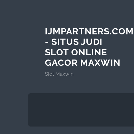
IJMPARTNERS.COM
- SITUS JUDI
SLOT ONLINE
GACOR MAXWIN
Slot Maxwin