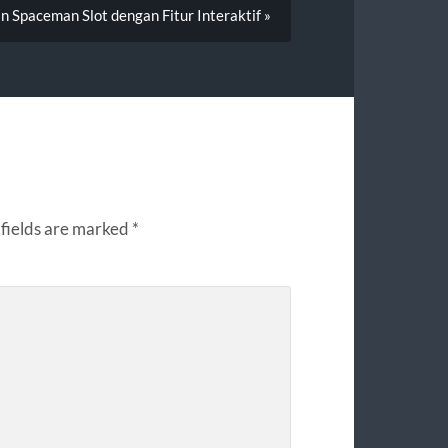
 Spaceman Slot dengan Fitur Interaktif »
fields are marked
*