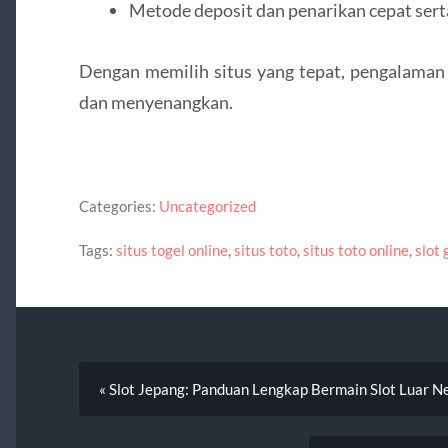
Metode deposit dan penarikan cepat sert
Dengan memilih situs yang tepat, pengalaman
dan menyenangkan.
Categories:
Uncategorized
Tags:
situs togel online
,
situs toto
,
situs toto online
,
slot 
« Slot Jepang: Panduan Lengkap Bermain Slot Luar N