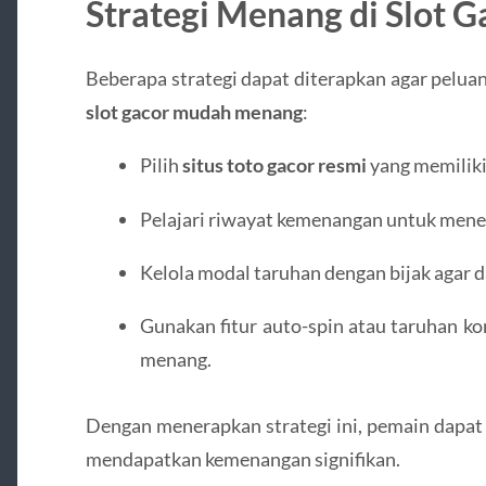
Strategi Menang di Slot G
Beberapa strategi dapat diterapkan agar pelua
slot gacor mudah menang
:
Pilih
situs toto gacor resmi
yang memiliki
Pelajari riwayat kemenangan untuk men
Kelola modal taruhan dengan bijak agar d
Gunakan fitur auto-spin atau taruhan k
menang.
Dengan menerapkan strategi ini, pemain dapa
mendapatkan kemenangan signifikan.