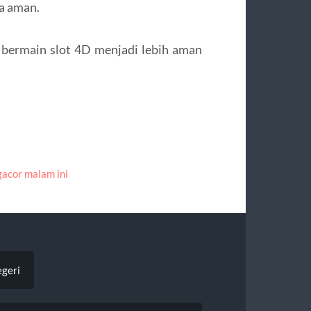
a aman.
 bermain slot 4D menjadi lebih aman
gacor malam ini
egeri