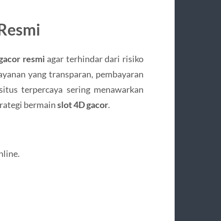
 Resmi
 gacor resmi
agar terhindar dari risiko
layanan yang transparan, pembayaran
, situs terpercaya sering menawarkan
rategi bermain
slot 4D gacor
.
nline.