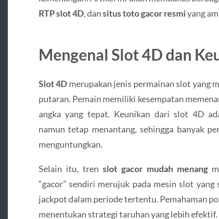
RTP slot 4D
, dan
situs toto gacor resmi
yang am
Mengenal Slot 4D dan Ke
Slot 4D
merupakan jenis permainan slot yang 
putaran. Pemain memiliki kesempatan memenan
angka yang tepat. Keunikan dari slot 4D a
namun tetap menantang, sehingga banyak pe
menguntungkan.
Selain itu, tren
slot gacor mudah menang
me
“gacor” sendiri merujuk pada mesin slot yan
jackpot dalam periode tertentu. Pemahaman po
menentukan strategi taruhan yang lebih efektif.