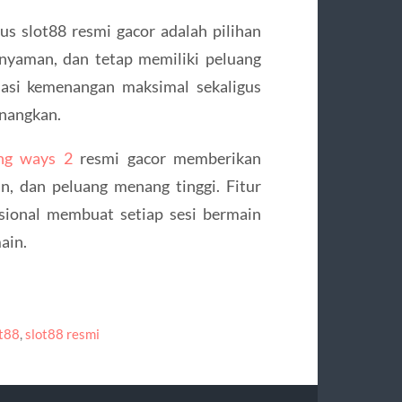
us slot88 resmi gacor adalah pilihan
nyaman, dan tetap memiliki peluang
asi kemenangan maksimal sekaligus
enangkan.
ng ways 2
resmi gacor memberikan
, dan peluang menang tinggi. Fitur
fesional membuat setiap sesi bermain
ain.
ot88
,
slot88 resmi