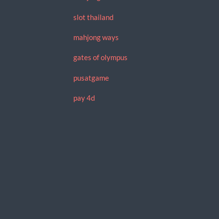
slot thailand
mahjong ways
gates of olympus
pusatgame
pay 4d