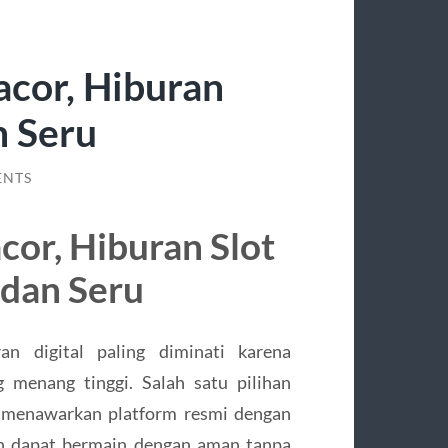
acor, Hiburan
n Seru
ENTS
cor, Hiburan Slot
dan Seru
an digital paling diminati karena
 menang tinggi. Salah satu pilihan
g menawarkan platform resmi dengan
in dapat bermain dengan aman tanpa