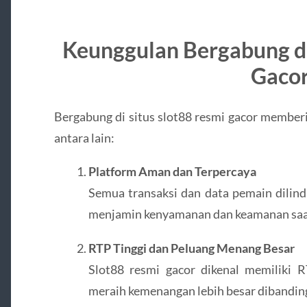
Keunggulan Bergabung di
Gaco
Bergabung di situs slot88 resmi gacor member
antara lain:
Platform Aman dan Terpercaya
Semua transaksi dan data pemain dilind
menjamin kenyamanan dan keamanan saa
RTP Tinggi dan Peluang Menang Besar
Slot88 resmi gacor dikenal memiliki R
meraih kemenangan lebih besar dibanding