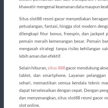
khawatir mengenai keamanan data maupun kea
Situs slot88 resmi gacor menyediakan beragam
petualangan, fantasi, hingga slot modern den
dilengkapi fitur bonus, freespin, dan jackpot
pemain meraih kemenangan besar. Pemain b
mengasah strategi tanpa risiko kehilangan sal
lebih aman dan efektif.
Selain hiburan,
situs 888
gacor mendukung akses
tablet, dan smartphone. Layanan pelanggan
sehari, memastikan semua kendala teknis m
dapat terselesaikan dengan cepat. Dengan pe
dan menyenangkan, situs slot88 resmi gacor m
slot online.