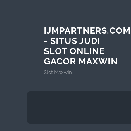
IJMPARTNERS.COM
- SITUS JUDI
SLOT ONLINE
GACOR MAXWIN
Slot Maxwin