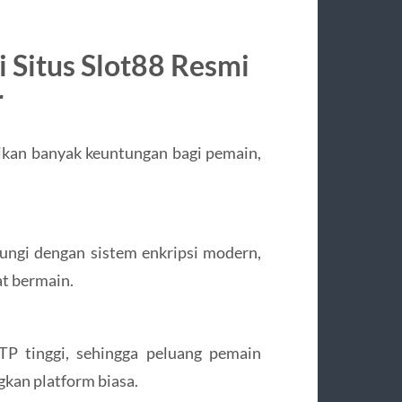
 Situs Slot88 Resmi
r
ikan banyak keuntungan bagi pemain,
ungi dengan sistem enkripsi modern,
t bermain.
TP tinggi, sehingga peluang pemain
kan platform biasa.