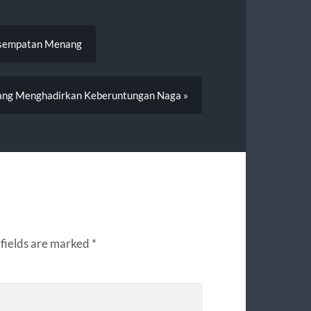
Kesempatan Menang
 yang Menghadirkan Keberuntungan Naga »
fields are marked
*