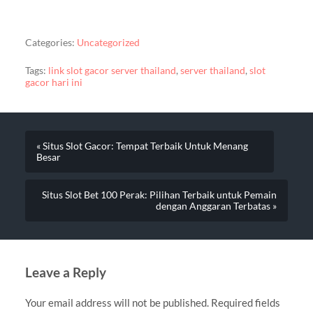
Categories:
Uncategorized
Tags:
link slot gacor server thailand
,
server thailand
,
slot
gacor hari ini
« Situs Slot Gacor: Tempat Terbaik Untuk Menang
Besar
Situs Slot Bet 100 Perak: Pilihan Terbaik untuk Pemain
dengan Anggaran Terbatas »
Leave a Reply
Your email address will not be published.
Required fields