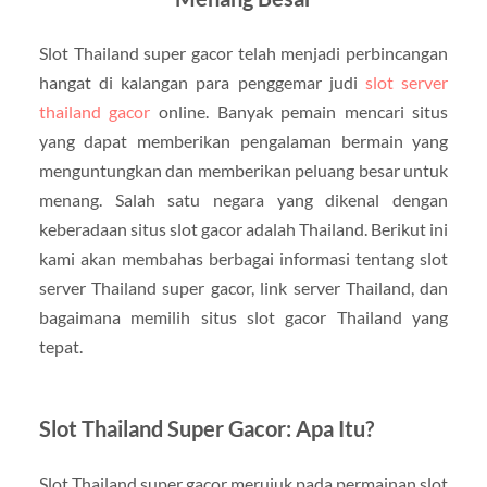
Slot Thailand super gacor telah menjadi perbincangan
hangat di kalangan para penggemar judi
slot server
thailand gacor
online. Banyak pemain mencari situs
yang dapat memberikan pengalaman bermain yang
menguntungkan dan memberikan peluang besar untuk
menang. Salah satu negara yang dikenal dengan
keberadaan situs slot gacor adalah Thailand. Berikut ini
kami akan membahas berbagai informasi tentang slot
server Thailand super gacor, link server Thailand, dan
bagaimana memilih situs slot gacor Thailand yang
tepat.
Slot Thailand Super Gacor: Apa Itu?
Slot Thailand super gacor merujuk pada permainan slot