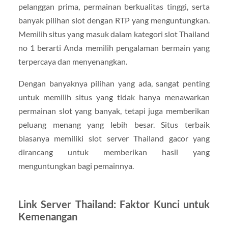
pelanggan prima, permainan berkualitas tinggi, serta
banyak pilihan slot dengan RTP yang menguntungkan.
Memilih situs yang masuk dalam kategori slot Thailand
no 1 berarti Anda memilih pengalaman bermain yang
terpercaya dan menyenangkan.
Dengan banyaknya pilihan yang ada, sangat penting
untuk memilih situs yang tidak hanya menawarkan
permainan slot yang banyak, tetapi juga memberikan
peluang menang yang lebih besar. Situs terbaik
biasanya memiliki slot server Thailand gacor yang
dirancang untuk memberikan hasil yang
menguntungkan bagi pemainnya.
Link Server Thailand: Faktor Kunci untuk
Kemenangan