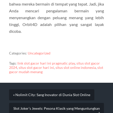
bahwa mereka bermain di tempat yang tepat. Jadi, jika
Anda mencari pengalaman bermain yang
menyenangkan dengan peluang menang yang lebih
tinggi, Orbit4D adalah pilihan yang sangat layak
dicoba.
Categories:
Uncategorized
Tags:
link slot gacor hari ini pragmatic play
,
situs slot gacor
2024
,
situs slot gacor hari ini
,
situs slot online indonesia
,
slot
gacor mudah menang
« Nolimit City: Sang Inovator di Dunia Slot Online
Slot Joker’s Jewels: Pesona Klasik yang Menguntungkan
»