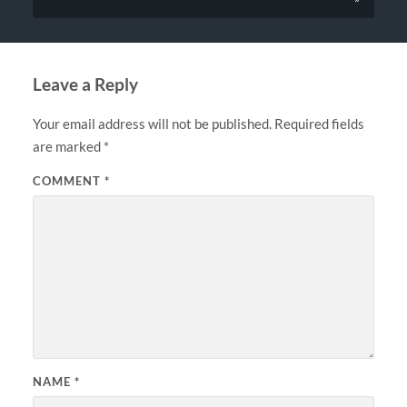
Leave a Reply
Your email address will not be published.
Required fields
are marked
*
COMMENT
*
NAME
*