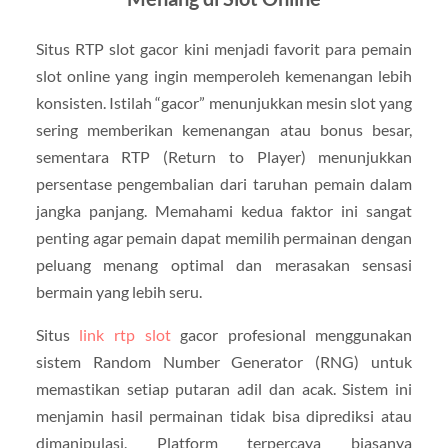
Situs RTP slot gacor kini menjadi favorit para pemain
slot online yang ingin memperoleh kemenangan lebih
konsisten. Istilah “gacor” menunjukkan mesin slot yang
sering memberikan kemenangan atau bonus besar,
sementara RTP (Return to Player) menunjukkan
persentase pengembalian dari taruhan pemain dalam
jangka panjang. Memahami kedua faktor ini sangat
penting agar pemain dapat memilih permainan dengan
peluang menang optimal dan merasakan sensasi
bermain yang lebih seru.
Situs
link rtp slot
gacor profesional menggunakan
sistem Random Number Generator (RNG) untuk
memastikan setiap putaran adil dan acak. Sistem ini
menjamin hasil permainan tidak bisa diprediksi atau
dimanipulasi. Platform terpercaya biasanya