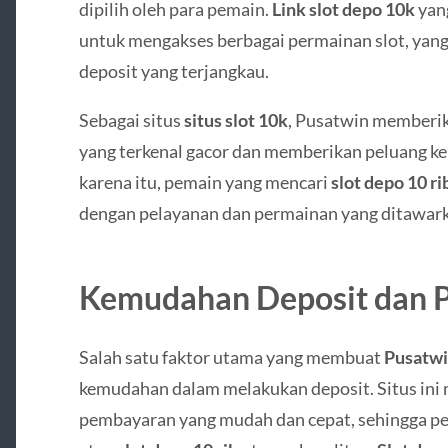
dipilih oleh para pemain.
Link slot depo 10k
yan
untuk mengakses berbagai permainan slot, yan
deposit yang terjangkau.
Sebagai situs
situs slot 10k
, Pusatwin memberik
yang terkenal gacor dan memberikan peluang ke
karena itu, pemain yang mencari
slot depo 10 r
dengan pelayanan dan permainan yang ditawark
Kemudahan Deposit dan 
Salah satu faktor utama yang membuat
Pusatwi
kemudahan dalam melakukan deposit. Situs ini
pembayaran yang mudah dan cepat, sehingga p