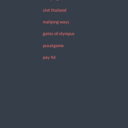
slot thailand
mahjong ways
gates of olympus
pusatgame
pay 4d