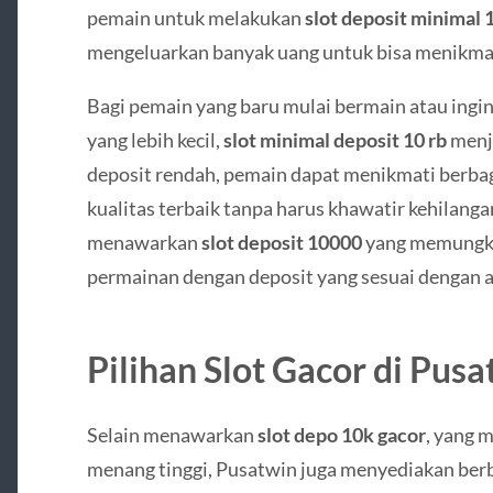
pemain untuk melakukan
slot deposit minimal 
mengeluarkan banyak uang untuk bisa menikmat
Bagi pemain yang baru mulai bermain atau ing
yang lebih kecil,
slot minimal deposit 10 rb
menja
deposit rendah, pemain dapat menikmati berba
kualitas terbaik tanpa harus khawatir kehilangan
menawarkan
slot deposit 10000
yang memungki
permainan dengan deposit yang sesuai dengan 
Pilihan Slot Gacor di Pus
Selain menawarkan
slot depo 10k gacor
, yang 
menang tinggi, Pusatwin juga menyediakan berba