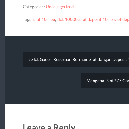
Categories:
Uncategorized
Tags:
slot 10 ribu
,
slot 10000
,
slot deposit 10 rb
,
slot de
« Slot Gacor: Keseruan Bermain Slot dengan Deposit 
Mengenal Slot777 Gaco
Leave a Reply