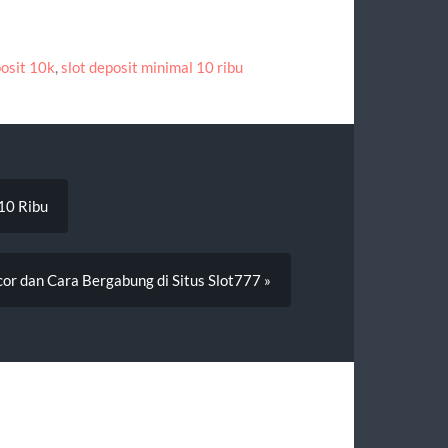
posit 10k
,
slot deposit minimal 10 ribu
10 Ribu
r dan Cara Bergabung di Situs Slot777 »