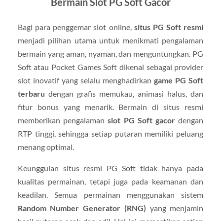
Bermain Slot PG Soft Gacor
Bagi para penggemar slot online,
situs PG Soft resmi
menjadi pilihan utama untuk menikmati pengalaman
bermain yang aman, nyaman, dan menguntungkan. PG
Soft atau Pocket Games Soft dikenal sebagai provider
slot inovatif yang selalu menghadirkan
game PG Soft
terbaru
dengan grafis memukau, animasi halus, dan
fitur bonus yang menarik. Bermain di situs resmi
memberikan pengalaman
slot PG Soft gacor
dengan
RTP tinggi, sehingga setiap putaran memiliki peluang
menang optimal.
Keunggulan situs resmi PG Soft tidak hanya pada
kualitas permainan, tetapi juga pada keamanan dan
keadilan. Semua permainan menggunakan sistem
Random Number Generator (RNG)
yang menjamin