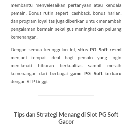
membantu menyelesaikan pertanyaan atau kendala
pemain. Bonus rutin seperti cashback, bonus harian,
dan program loyalitas juga diberikan untuk menambah
pengalaman bermain sekaligus meningkatkan peluang
kemenangan.
Dengan semua keunggulan ini,
situs PG Soft resmi
menjadi tempat ideal bagi pemain yang ingin
menikmati hiburan berkualitas sambil meraih
kemenangan dari berbagai
game PG Soft terbaru
dengan RTP tinggi.
Tips dan Strategi Menang di Slot PG Soft
Gacor