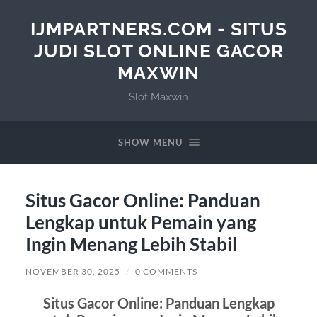
IJMPARTNERS.COM - SITUS
JUDI SLOT ONLINE GACOR
MAXWIN
Slot Maxwin
SHOW MENU
Situs Gacor Online: Panduan
Lengkap untuk Pemain yang
Ingin Menang Lebih Stabil
NOVEMBER 30, 2025
/
0 COMMENTS
Situs Gacor Online: Panduan Lengkap