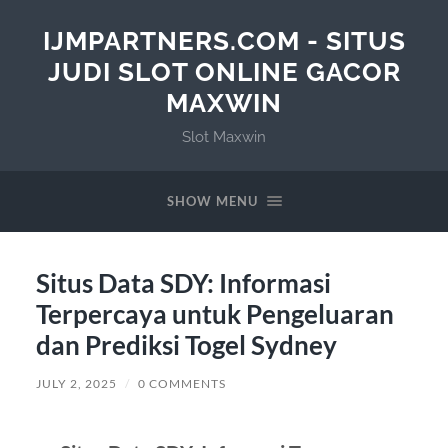
IJMPARTNERS.COM - SITUS
JUDI SLOT ONLINE GACOR
MAXWIN
Slot Maxwin
SHOW MENU
Situs Data SDY: Informasi
Terpercaya untuk Pengeluaran
dan Prediksi Togel Sydney
JULY 2, 2025
/
0 COMMENTS