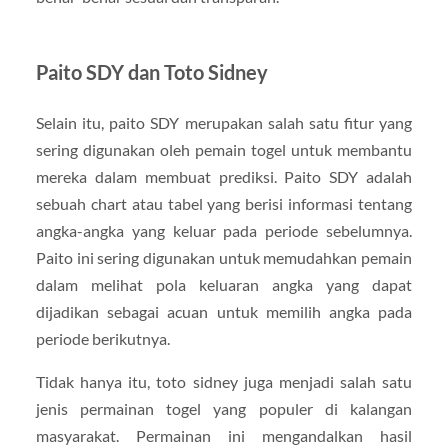
Paito SDY dan Toto Sidney
Selain itu, paito SDY merupakan salah satu fitur yang
sering digunakan oleh pemain togel untuk membantu
mereka dalam membuat prediksi. Paito SDY adalah
sebuah chart atau tabel yang berisi informasi tentang
angka-angka yang keluar pada periode sebelumnya.
Paito ini sering digunakan untuk memudahkan pemain
dalam melihat pola keluaran angka yang dapat
dijadikan sebagai acuan untuk memilih angka pada
periode berikutnya.
Tidak hanya itu, toto sidney juga menjadi salah satu
jenis permainan togel yang populer di kalangan
masyarakat. Permainan ini mengandalkan hasil