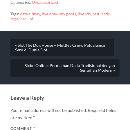
Categories:
Uncategorized
Tags:
data sidney
,
live draw sdy pools
,
live sdy
,
result sdy
,
togel hari ini
« Slot The Dog House – Muttley Crew: Petualangan
Seru di Dunia Slot
Sicbo Online: Permainan Dadu Tradisional dengan
Sentuhan Modern »
Leave a Reply
Your email address will not be published.
Required fields
are marked
*
COMMENT
*