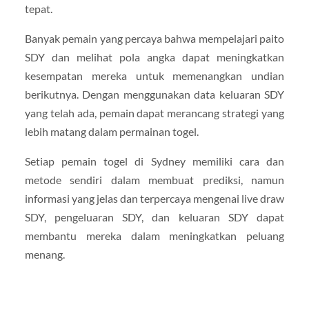
tepat.
Banyak pemain yang percaya bahwa mempelajari paito
SDY dan melihat pola angka dapat meningkatkan
kesempatan mereka untuk memenangkan undian
berikutnya. Dengan menggunakan data keluaran SDY
yang telah ada, pemain dapat merancang strategi yang
lebih matang dalam permainan togel.
Setiap pemain togel di Sydney memiliki cara dan
metode sendiri dalam membuat prediksi, namun
informasi yang jelas dan terpercaya mengenai live draw
SDY, pengeluaran SDY, dan keluaran SDY dapat
membantu mereka dalam meningkatkan peluang
menang.