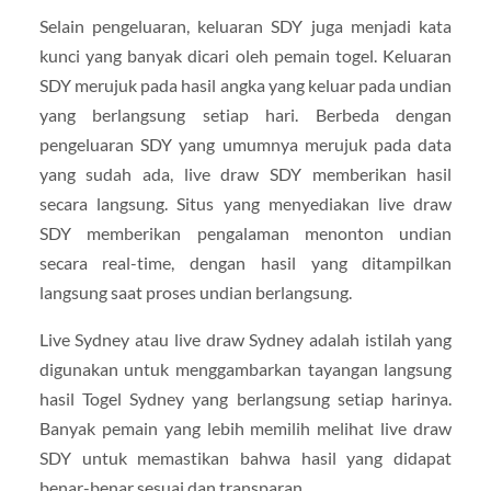
Selain pengeluaran, keluaran SDY juga menjadi kata
kunci yang banyak dicari oleh pemain togel. Keluaran
SDY merujuk pada hasil angka yang keluar pada undian
yang berlangsung setiap hari. Berbeda dengan
pengeluaran SDY yang umumnya merujuk pada data
yang sudah ada, live draw SDY memberikan hasil
secara langsung. Situs yang menyediakan live draw
SDY memberikan pengalaman menonton undian
secara real-time, dengan hasil yang ditampilkan
langsung saat proses undian berlangsung.
Live Sydney atau live draw Sydney adalah istilah yang
digunakan untuk menggambarkan tayangan langsung
hasil Togel Sydney yang berlangsung setiap harinya.
Banyak pemain yang lebih memilih melihat live draw
SDY untuk memastikan bahwa hasil yang didapat
benar-benar sesuai dan transparan.