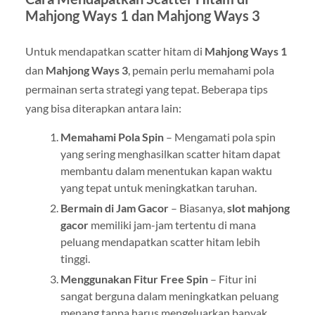
Mahjong Ways 1 dan Mahjong Ways 3
Untuk mendapatkan scatter hitam di
Mahjong Ways 1
dan
Mahjong Ways 3
, pemain perlu memahami pola
permainan serta strategi yang tepat. Beberapa tips
yang bisa diterapkan antara lain:
Memahami Pola Spin
– Mengamati pola spin
yang sering menghasilkan scatter hitam dapat
membantu dalam menentukan kapan waktu
yang tepat untuk meningkatkan taruhan.
Bermain di Jam Gacor
– Biasanya,
slot mahjong
gacor
memiliki jam-jam tertentu di mana
peluang mendapatkan scatter hitam lebih
tinggi.
Menggunakan Fitur Free Spin
– Fitur ini
sangat berguna dalam meningkatkan peluang
menang tanpa harus mengeluarkan banyak