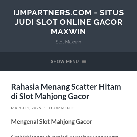
IJMPARTNERS.COM - SITUS
JUDI SLOT ONLINE GACOR
MAXWIN
Slot Maxwin
SHOW MENU
Rahasia Menang Scatter Hitam
di Slot Mahjong Gacor
MARCH 1, 2025
/
0 COMMENTS
Mengenal Slot Mahjong Gacor
Slot Mahjong telah menjadi permainan yang sangat