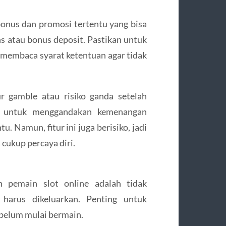
bonus dan promosi tertentu yang bisa
 atau bonus deposit. Pastikan untuk
membaca syarat ketentuan agar tidak
ur gamble atau risiko ganda setelah
a untuk menggandakan kemenangan
. Namun, fitur ini juga berisiko, jadi
cukup percaya diri.
 pemain slot online adalah tidak
arus dikeluarkan. Penting untuk
belum mulai bermain.