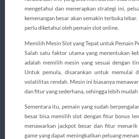
mengetahui dan menerapkan strategi ini, pel
kemenangan besar akan semakin terbuka lebar. 
perlu diketahui oleh pemain slot online.
Memilih Mesin Slot yang Tepat untuk Pemain 
Salah satu faktor utama yang menentukan keb
adalah memilih mesin yang sesuai dengan tin
Untuk pemula, disarankan untuk memulai de
volatilitas rendah. Mesin ini biasanya menawa
dan fitur yang sederhana, sehingga lebih mudah
Sementara itu, pemain yang sudah berpengala
besar bisa memilih slot dengan fitur bonus len
menawarkan jackpot besar dan fitur menarik s
game yang dapat meningkatkan peluang menang 