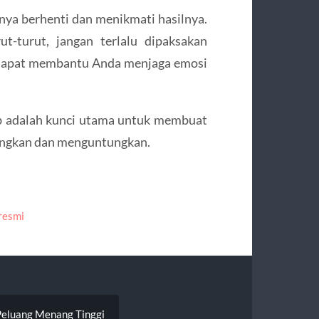
nya berhenti dan menikmati hasilnya.
ut-turut, jangan terlalu dipaksakan
 dapat membantu Anda menjaga emosi
ab adalah kunci utama untuk membuat
angkan dan menguntungkan.
 resmi
 Peluang Menang Tinggi