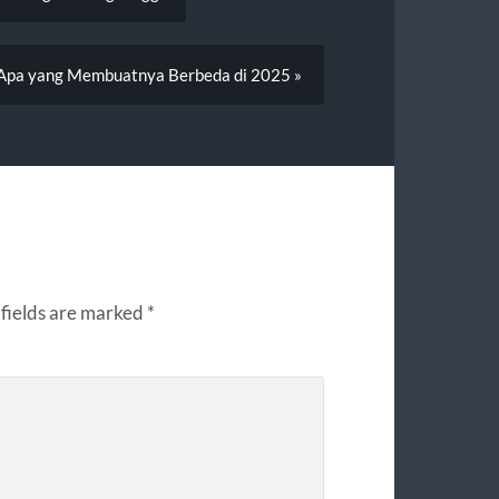
: Apa yang Membuatnya Berbeda di 2025 »
fields are marked
*