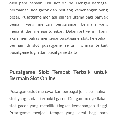
oleh para pemain judi slot online. Dengan berbagai
permainan slot gacor dan peluang kemenangan yang
besar, Pusatgame menjadi pilihan utama bagi banyak
pemain yang mencari pengalaman bermain yang
menarik dan menguntungkan. Dalam artikel ini, kami
akan membahas mengenai pusatgame slot, kelebihan
bermain di slot pusatgame, serta informasi terkait
pusatgame login dan pusatgame daftar.
Pusatgame Slot: Tempat Terbaik untuk
Bermain Slot Online
Pusatgame slot menawarkan berbagai jenis permainan
slot yang sudah terbukti gacor. Dengan menyediakan
slot gacor yang memiliki tingkat kemenangan tinggi,
Pusatgame menjadi tempat yang ideal bagi para