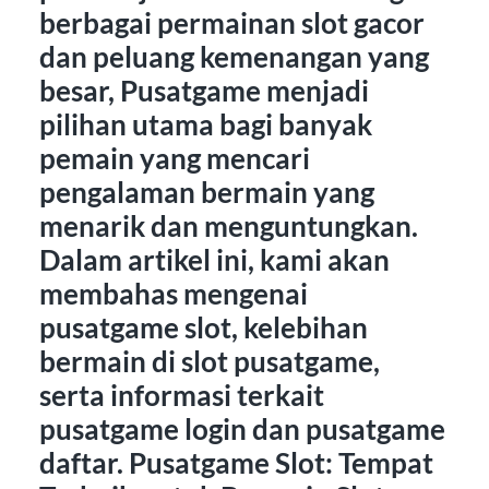
berbagai permainan slot gacor
dan peluang kemenangan yang
besar, Pusatgame menjadi
pilihan utama bagi banyak
pemain yang mencari
pengalaman bermain yang
menarik dan menguntungkan.
Dalam artikel ini, kami akan
membahas mengenai
pusatgame slot, kelebihan
bermain di slot pusatgame,
serta informasi terkait
pusatgame login dan pusatgame
daftar. Pusatgame Slot: Tempat