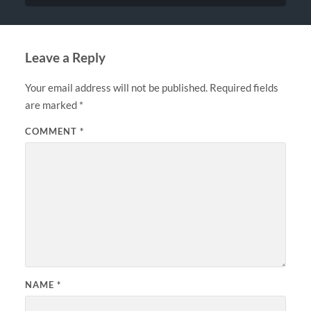
Leave a Reply
Your email address will not be published.
Required fields
are marked
*
COMMENT
*
NAME
*