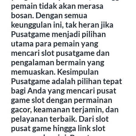
pemain tidak akan merasa
bosan. Dengan semua
keunggulan ini, tak heran jika
Pusatgame menjadi pilihan
utama para pemain yang
mencari slot pusatgame dan
pengalaman bermain yang
memuaskan. Kesimpulan
Pusatgame adalah pilihan tepat
bagi Anda yang mencari pusat
game slot dengan permainan
gacor, keamanan terjamin, dan
pelayanan terbaik. Dari slot
pusat game hingga link slot