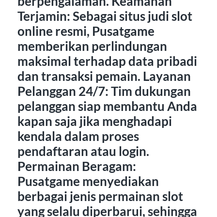
berpengalaman. Keamanan
Terjamin: Sebagai situs judi slot
online resmi, Pusatgame
memberikan perlindungan
maksimal terhadap data pribadi
dan transaksi pemain. Layanan
Pelanggan 24/7: Tim dukungan
pelanggan siap membantu Anda
kapan saja jika menghadapi
kendala dalam proses
pendaftaran atau login.
Permainan Beragam:
Pusatgame menyediakan
berbagai jenis permainan slot
yang selalu diperbarui, sehingga