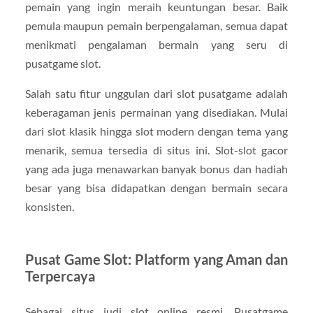
pemain yang ingin meraih keuntungan besar. Baik
pemula maupun pemain berpengalaman, semua dapat
menikmati pengalaman bermain yang seru di
pusatgame slot.
Salah satu fitur unggulan dari slot pusatgame adalah
keberagaman jenis permainan yang disediakan. Mulai
dari slot klasik hingga slot modern dengan tema yang
menarik, semua tersedia di situs ini. Slot-slot gacor
yang ada juga menawarkan banyak bonus dan hadiah
besar yang bisa didapatkan dengan bermain secara
konsisten.
Pusat Game Slot: Platform yang Aman dan
Terpercaya
Sebagai situs judi slot online resmi, Pusatgame