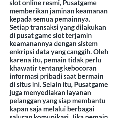
slot online resmi, Pusatgame
memberikan jaminan keamanan
kepada semua pemainnya.
Setiap transaksi yang dilakukan
di pusat game slot terjamin
keamanannya dengan sistem
enkripsi data yang canggih. Oleh
karena itu, pemain tidak perlu
khawatir tentang kebocoran
informasi pribadi saat bermain
di situs ini. Selain itu, Pusatgame
juga menyediakan layanan
pelanggan yang siap membantu
kapan saja melalui berbagai
saluran komunikasi. Jika pemain