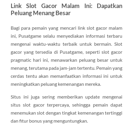
Link Slot Gacor Malam Ini: Dapatkan
Peluang Menang Besar
Bagi para pemain yang mencari link slot gacor malam
ini, Pusatgame selalu menyediakan informasi terbaru
mengenai waktu-waktu terbaik untuk bermain. Slot
gacor yang tersedia di Pusatgame, seperti slot gacor
pragmatic hari ini, menawarkan peluang besar untuk
menang, terutama pada jam-jam tertentu. Pemain yang
cerdas tentu akan memanfaatkan informasi ini untuk
meningkatkan peluang kemenangan mereka.
Situs ini juga sering memberikan update mengenai
situs slot gacor terpercaya, sehingga pemain dapat
menemukan slot dengan tingkat kemenangan tertinggi
dan fitur bonus yang menguntungkan.