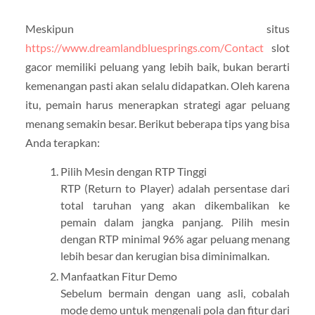
Meskipun situs
https://www.dreamlandbluesprings.com/Contact
slot
gacor memiliki peluang yang lebih baik, bukan berarti
kemenangan pasti akan selalu didapatkan. Oleh karena
itu, pemain harus menerapkan strategi agar peluang
menang semakin besar. Berikut beberapa tips yang bisa
Anda terapkan:
Pilih Mesin dengan RTP Tinggi
RTP (Return to Player) adalah persentase dari
total taruhan yang akan dikembalikan ke
pemain dalam jangka panjang. Pilih mesin
dengan RTP minimal 96% agar peluang menang
lebih besar dan kerugian bisa diminimalkan.
Manfaatkan Fitur Demo
Sebelum bermain dengan uang asli, cobalah
mode demo untuk mengenali pola dan fitur dari