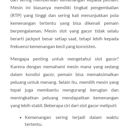
Mesin ini biasanya memiliki tingkat pengembalian
(RTP) yang tinggi dan sering kali menunjukkan pola
kemenangan tertentu yang bisa dikenali pemain
berpengalaman. Mesin slot yang gacor tidak selalu
berarti jackpot besar setiap saat, tetapi lebih kepada
frekuensi kemenangan kecil yang konsisten.
Mengapa penting untuk mengetahui slot gacor?
Karena dengan memahami mesin mana yang sedang
dalam kondisi gacor, pemain bisa memaksimalkan
peluang untuk menang. Selain itu, memilih mesin yang
tepat juga membantu mengurangi kerugian dan
meningkatkan peluang mendapatkan kemenangan
yang lebih stabil. Beberapa ciri dari slot gacor meliputi:
Kemenangan sering terjadi dalam waktu
tertentu.