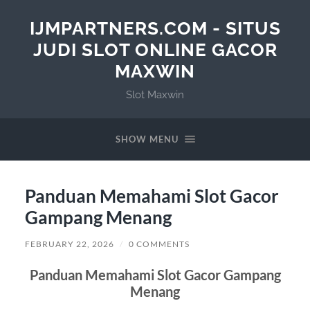
IJMPARTNERS.COM - SITUS
JUDI SLOT ONLINE GACOR
MAXWIN
Slot Maxwin
SHOW MENU
Panduan Memahami Slot Gacor
Gampang Menang
FEBRUARY 22, 2026
/
0 COMMENTS
Panduan Memahami Slot Gacor Gampang
Menang