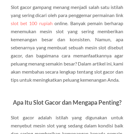
Slot gacor gampang menang menjadi salah satu istilah
yang sering dicari oleh para penggemar permainan link
slot bet 100 rupiah
online. Banyak pemain berharap
menemukan mesin slot yang sering memberikan
kemenangan besar dan konsisten. Namun, apa
sebenarnya yang membuat sebuah mesin slot disebut
gacor, dan bagaimana cara memanfaatkannya agar
peluang menang semakin besar? Dalam artikel ini, kami
akan membahas secara lengkap tentang slot gacor dan
tips untuk meningkatkan peluang kemenangan Anda.
Apa Itu Slot Gacor dan Mengapa Penting?
Slot gacor adalah istilah yang digunakan untuk
menyebut mesin slot yang sedang dalam kondisi baik
dan sering memberikan kemenangan kepada pemain.