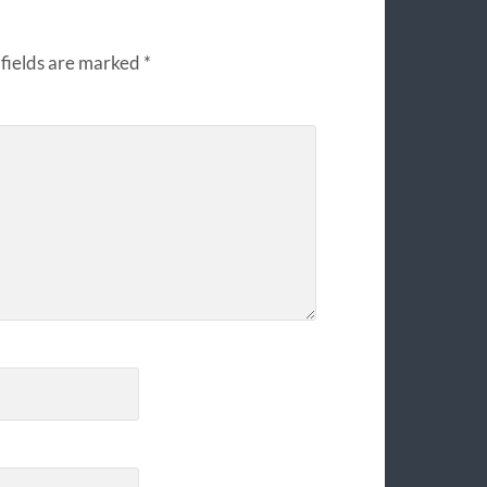
fields are marked
*