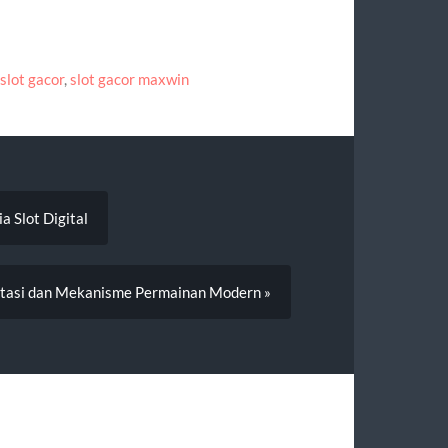
 slot gacor
,
slot gacor maxwin
a Slot Digital
ntasi dan Mekanisme Permainan Modern »