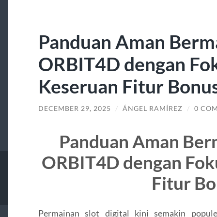
Panduan Aman Berma
ORBIT4D dengan Fok
Keseruan Fitur Bonu
DECEMBER 29, 2025
/
ÁNGEL RAMÍREZ
/
0 CO
Panduan Aman Berm
ORBIT4D dengan Foku
Fitur B
Permainan slot digital kini semakin popu