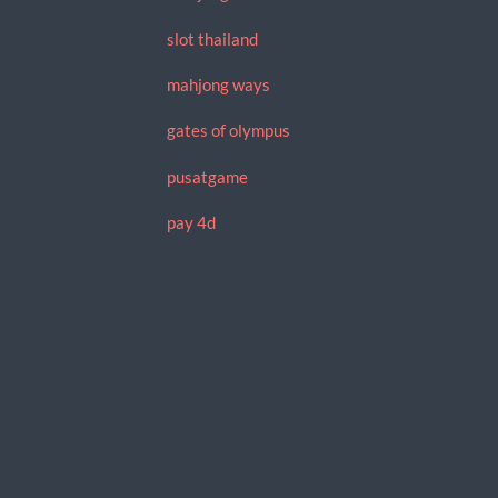
slot thailand
mahjong ways
gates of olympus
pusatgame
pay 4d