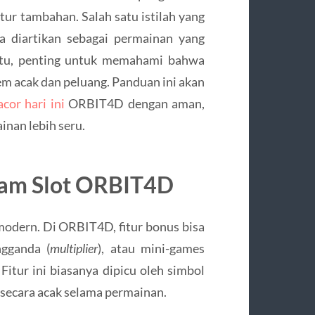
itur tambahan. Salah satu istilah yang
ya diartikan sebagai permainan yang
itu, penting untuk memahami bahwa
em acak dan peluang. Panduan ini akan
acor hari ini
ORBIT4D dengan aman,
nan lebih seru.
lam Slot ORBIT4D
modern. Di ORBIT4D, fitur bonus bisa
ngganda (
multiplier
), atau mini-games
itur ini biasanya dipicu oleh simbol
l secara acak selama permainan.