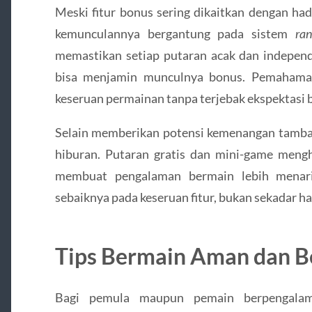
Meski fitur bonus sering dikaitkan dengan h
kemunculannya bergantung pada sistem
ra
memastikan setiap putaran acak dan independe
bisa menjamin munculnya bonus. Pemahama
keseruan permainan tanpa terjebak ekspektasi 
Selain memberikan potensi kemenangan tambah
hiburan. Putaran gratis dan mini-game mengha
membuat pengalaman bermain lebih menari
sebaiknya pada keseruan fitur, bukan sekadar has
Tips Bermain Aman dan B
Bagi pemula maupun pemain berpengalama