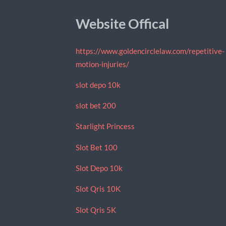
Website Offical
https://www.goldencirclelaw.com/repetitive-
motion-injuries/
slot depo 10k
slot bet 200
Starlight Princess
Slot Bet 100
Slot Depo 10k
Slot Qris 10K
Slot Qris 5K