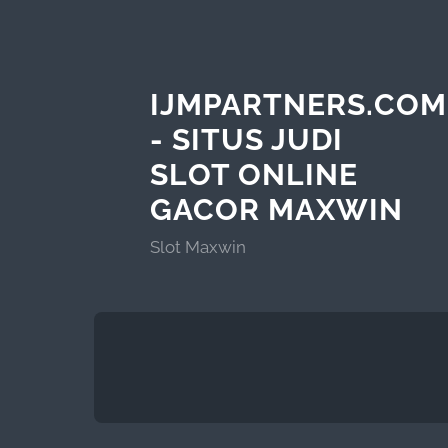
IJMPARTNERS.COM
- SITUS JUDI
SLOT ONLINE
GACOR MAXWIN
Slot Maxwin