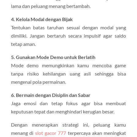
lama dan peluang menang bertambah.
4. Kelola Modal dengan Bijak
Tentukan batas taruhan sesuai dengan modal yang
dimiliki. Jangan bertaruh secara impulsif agar saldo
tetap aman.
5. Gunakan Mode Demo untuk Berlatih
Mode demo memungkinkan kamu mencoba game
tanpa risiko kehilangan uang asli sehingga bisa
mengenal pola permainan.
6. Bermain dengan Disiplin dan Sabar
Jaga emosi dan tetap fokus agar bisa membuat
keputusan tepat dan menghindari kerugian besar.
Dengan menerapkan strategi ini, peluang kamu
menang di
slot gacor 777
terpercaya akan meningkat