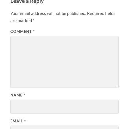
Leave a Reply
Your email address will not be published.
Required fields
are marked
*
COMMENT
*
NAME
*
EMAIL
*