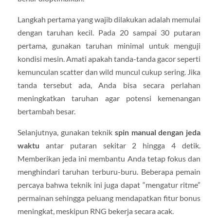
Langkah pertama yang wajib dilakukan adalah memulai
dengan taruhan kecil. Pada 20 sampai 30 putaran
pertama, gunakan taruhan minimal untuk menguji
kondisi mesin. Amati apakah tanda-tanda gacor seperti
kemunculan scatter dan wild muncul cukup sering. Jika
tanda tersebut ada, Anda bisa secara perlahan
meningkatkan taruhan agar potensi kemenangan
bertambah besar.
Selanjutnya, gunakan teknik
spin manual dengan jeda
waktu
antar putaran sekitar 2 hingga 4 detik.
Memberikan jeda ini membantu Anda tetap fokus dan
menghindari taruhan terburu-buru. Beberapa pemain
percaya bahwa teknik ini juga dapat “mengatur ritme”
permainan sehingga peluang mendapatkan fitur bonus
meningkat, meskipun RNG bekerja secara acak.