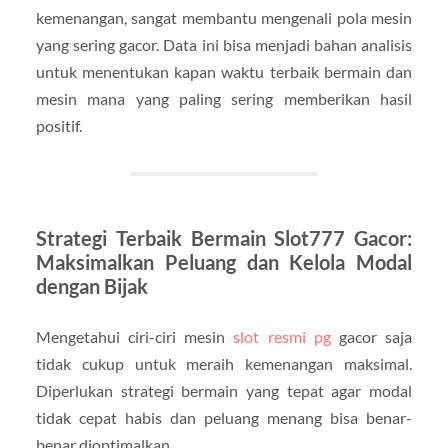
kemenangan, sangat membantu mengenali pola mesin
yang sering gacor. Data ini bisa menjadi bahan analisis
untuk menentukan kapan waktu terbaik bermain dan
mesin mana yang paling sering memberikan hasil
positif.
Strategi Terbaik Bermain Slot777 Gacor:
Maksimalkan Peluang dan Kelola Modal
dengan Bijak
Mengetahui ciri-ciri mesin
slot resmi pg
gacor saja
tidak cukup untuk meraih kemenangan maksimal.
Diperlukan strategi bermain yang tepat agar modal
tidak cepat habis dan peluang menang bisa benar-
benar dioptimalkan.