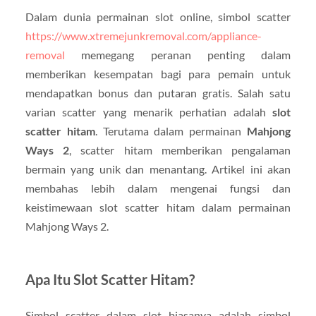
Dalam dunia permainan slot online, simbol scatter
https://www.xtremejunkremoval.com/appliance-
removal
memegang peranan penting dalam
memberikan kesempatan bagi para pemain untuk
mendapatkan bonus dan putaran gratis. Salah satu
varian scatter yang menarik perhatian adalah
slot
scatter hitam
. Terutama dalam permainan
Mahjong
Ways 2
, scatter hitam memberikan pengalaman
bermain yang unik dan menantang. Artikel ini akan
membahas lebih dalam mengenai fungsi dan
keistimewaan slot scatter hitam dalam permainan
Mahjong Ways 2.
Apa Itu Slot Scatter Hitam?
Simbol scatter dalam slot biasanya adalah simbol