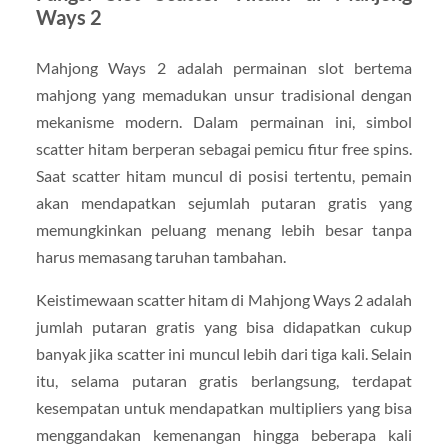
Ways 2
Mahjong Ways 2 adalah permainan slot bertema
mahjong yang memadukan unsur tradisional dengan
mekanisme modern. Dalam permainan ini, simbol
scatter hitam berperan sebagai pemicu fitur free spins.
Saat scatter hitam muncul di posisi tertentu, pemain
akan mendapatkan sejumlah putaran gratis yang
memungkinkan peluang menang lebih besar tanpa
harus memasang taruhan tambahan.
Keistimewaan scatter hitam di Mahjong Ways 2 adalah
jumlah putaran gratis yang bisa didapatkan cukup
banyak jika scatter ini muncul lebih dari tiga kali. Selain
itu, selama putaran gratis berlangsung, terdapat
kesempatan untuk mendapatkan multipliers yang bisa
menggandakan kemenangan hingga beberapa kali